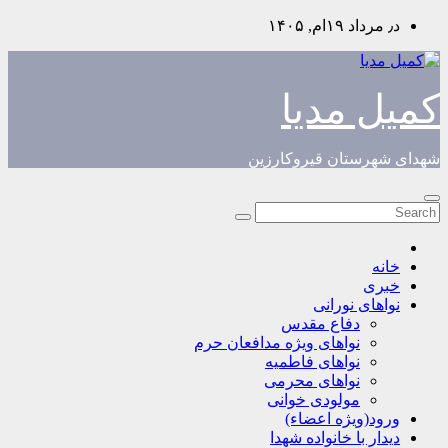
Skip
د٫ مرداد ۱۹ام, ۱۴۰۵
to
content
کمیل مدیا
شهدای شهرستان قیروکارزین
خانه
خبری
نواهای نورانی
دفاع مقدس
نواهای ویژه مدافعان حرم
نواهای فاطمیه
نواهای محرمی
مولودی خوانی
ورود(ویژه اعضاء)
دیدار با خانواده شهدا