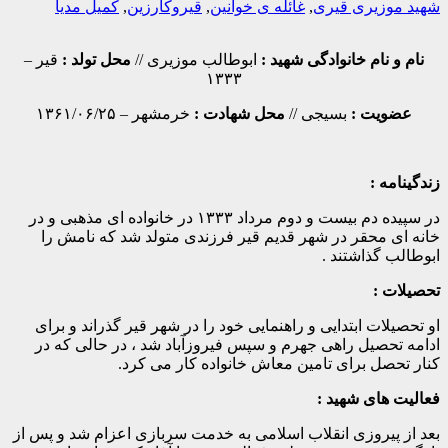
شهید موزیری قیری
,
غائله ی خوانین
,
قیروکارزین
,
کمیل مدیا
نام و نام خانوادگی شهید :
ابوطالب موزیری //
محل تولد :
قیر –
۱۳۳۳
عضویت :
بسیجی //
محل شهادت :
خرمشهر – ۱۳۶۱/۰۶/۲۵
زندگینامه :
در سپیده دم بیست و دوم مرداد ۱۳۳۳ در خانواده ای مذهبی و در
خانه ای محقر در شهر قدیم قیر فرزندی متولد شد که نامش را
ابوطالب گذاشتند .
تحصیلات :
او تحصیلات ابتدایی و راهنمایی خود را در شهر قیر گذراند و برای
ادامه تحصیل راهی جهرم و سپس فیروزآباد شد ، در حالی که در
کنار تحصل برای تامین معاش خانواده کار می کرد.
فعالیت های شهید :
بعد از پیروزی انقلاب اسلامی به خدمت سربازی اعزام شد و پس از