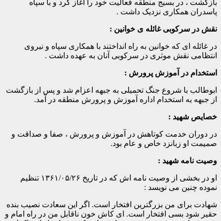
بازگشت ، در بسیج منطقه فعالیت خود را آغاز کرد و با سپاه
پاسدران همکاری نزدیک داشت .
نقش در سرکوبی غائله ی خوانین :
در غائله ای که خوانین به راه انداختند با همکاری سپاه و نیروی
انتظامی نقش موثری در سرکوبی آنان به عهده داشت .
استخدام در آموزش پرورش :
ابوطالب با شروع جنگ تحمیلی به جبهه اعزام شد و پس از بازگشت
از جبهه به استخدام اداره آموزش و پرورش منطقه در آمد.
خصایص شهید :
در دوران خدمت کوتاهش در آموزش و پرورش ، صفا و صداقت و
صمیمت او زبانزد خاص و عام بود.
وصیت نامه شهید :
او در بخشی از وصیت نامه اش که در تاریخ ۱۳۶۱/۰۵/۲۶ تنظیم
نموده چنین می نویسد :
شهادت برای من بزرگترین افتخار است. اگر این سعادت نصیب بنده
حقیر شود بسی افتخار است. ای کاش خون ناقابل من در راه امام و