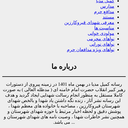
کمیل مدیا
مدارس
مدافع حرم
مستند
معرفی شهدای قیروکارزین
مناسبت ها
مولودی خوانی
نواهای محرمی
نواهای نورانی
نواهای ویژه مدافعان حرم
درباره ما
رسانه کمیل مدیا در بهمن ماه 1401 در زمینه پیروی از دستورات
رهبر کبیر انقلاب حضرت امام خامنه ای ( مدظله العالی ) به صورت
کاملا مستقل به منظور انجام رسالت شهدایی ایجاد گردید و هدف
این رسانه نشر آثار ، زنده نگه داشتن یاد شهدا و بالخص شهدای
شهرستان قیروکارزین ، مصاحبه با خانواده های معظم شهدا ،
پوشش دقیق و لحظه اخبار مرتبط با حوزه شهدای شهرستان و
همچنین نشر خاطرات شهدا ، وصیت نامه های شهدای شهرستان و
... می باشد.