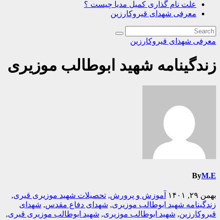
علت نام گذاری کمیل مدیا چیست ؟
معرفی شهدای قیروکارزین
معرفی شهدای قیروکارزین
زندگینامه شهید ابوطالب موزیری
By
M.E
بهمن ۲۹, ۱۴۰۱
آموزش و پرورش
,
تحصیلات شهید موزیری قیری
,
زندگینامه شهید ابوطالب موزیری
,
شهدای دفاع مقدس
,
شهدای
قیروکارزین
,
شهید ابوطالب موزیری
,
شهید ابوطالب موزیری قیری
,