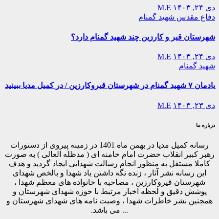
دی ۲۴, ۱۴۰۳
M.E
دفاع مقدس
شهید گمنام
شهرستان قیر و کارزین چند شهید گمنام دارد؟
دی ۲۴, ۱۴۰۳
M.E
شهید گمنام
یادمان ۷ شهید گمنام در شهرستان قیروکارزین / در کمیل مدیا ببینید
دی ۲۳, ۱۴۰۳
M.E
درباره ما
رسانه کمیل مدیا در بهمن ماه 1401 در زمینه پیروی از دستورات
رهبر کبیر انقلاب حضرت امام خامنه ای ( مدظله العالی ) به صورت
کاملا مستقل به منظور انجام رسالت شهدایی ایجاد گردید و هدف
این رسانه نشر آثار ، زنده نگه داشتن یاد شهدا و بالخص شهدای
شهرستان قیروکارزین ، مصاحبه با خانواده های معظم شهدا ،
پوشش دقیق و لحظه اخبار مرتبط با حوزه شهدای شهرستان و
همچنین نشر خاطرات شهدا ، وصیت نامه های شهدای شهرستان و
... می باشد.