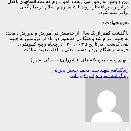
دین و وطن به زمین می ریخت. امید دارم که همه انسانهای پاکدل
در این راه پر افتخار بروند تا شاید پرچم اسلام در تمام گیتی
برافراشته شود.
نحوه شهادت :
با گذشت کمتر از یک سال از خدمتش در آموزش و پرورش ، مجددا
به جبهه اعزام شد و هنگامی که هنوز دو ماه از عزیمتش به جبهه
نمی گذشت ، در تاریخ ۱۳۶۱/۰۶/۲۵ در پنجاه و پنج کیلومتری
خرمشهر هنگام نبرد با دشمن بعثی به لقاء معبود شتافت.
انتهای پیام / منبع لاله های عاشورایی( با اندکی تغییر )
راهبری
زندگینامه شهید سید محمد حسین بحرانی
زندگینامه شهید عباس قهرمانی
نوشته