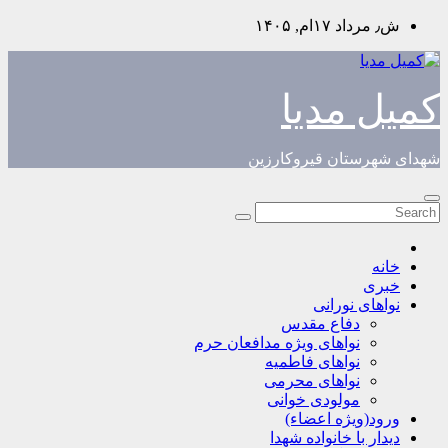
Skip
ش٫ مرداد ۱۷ام, ۱۴۰۵
to
content
کمیل مدیا
شهدای شهرستان قیروکارزین
خانه
خبری
نواهای نورانی
دفاع مقدس
نواهای ویژه مدافعان حرم
نواهای فاطمیه
نواهای محرمی
مولودی خوانی
ورود(ویژه اعضاء)
دیدار با خانواده شهدا