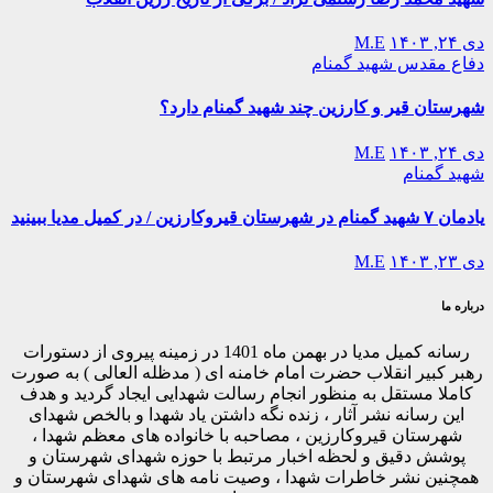
دی ۲۴, ۱۴۰۳
M.E
دفاع مقدس
شهید گمنام
شهرستان قیر و کارزین چند شهید گمنام دارد؟
دی ۲۴, ۱۴۰۳
M.E
شهید گمنام
یادمان ۷ شهید گمنام در شهرستان قیروکارزین / در کمیل مدیا ببینید
دی ۲۳, ۱۴۰۳
M.E
درباره ما
رسانه کمیل مدیا در بهمن ماه 1401 در زمینه پیروی از دستورات
رهبر کبیر انقلاب حضرت امام خامنه ای ( مدظله العالی ) به صورت
کاملا مستقل به منظور انجام رسالت شهدایی ایجاد گردید و هدف
این رسانه نشر آثار ، زنده نگه داشتن یاد شهدا و بالخص شهدای
شهرستان قیروکارزین ، مصاحبه با خانواده های معظم شهدا ،
پوشش دقیق و لحظه اخبار مرتبط با حوزه شهدای شهرستان و
همچنین نشر خاطرات شهدا ، وصیت نامه های شهدای شهرستان و