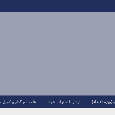
د(ویژه اعضاء)
دیدار با خانواده شهدا
علت نام گذاری کمیل م