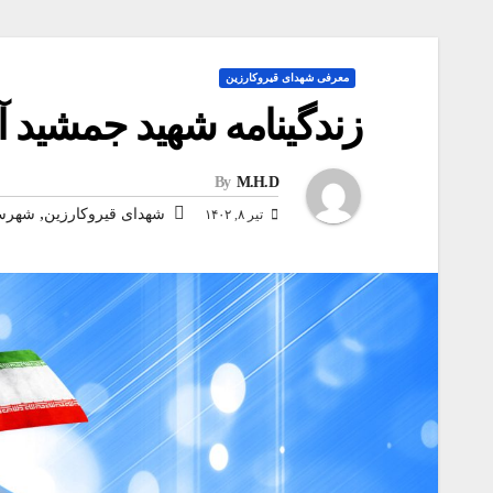
معرفی شهدای قیروکارزین
زندگینامه شهید جمشید آ
By
M.H.D
,
شهدای قیروکارزین
شهرست
تیر ۸, ۱۴۰۲