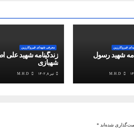
ای قیروکارزین
معرفی شهدای قیروکارزین
امه شهید رسول
زندگینامه شهید علی ا
شهبازی
M.H.D
تیر ۸, ۱۴۰۲
M.H.D
مت‌گذاری شده‌اند
*