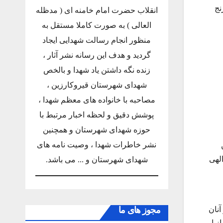
نج
انقلاب حضرت امام خامنه ای ( مدظله
العالی ) به صورت کاملا مستقل به
منظور انجام رسالت شهدایی ایجاد
گردید و هدف این رسانه نشر آثار ،
زنده نگه داشتن یاد شهدا و بالخص
شهدای شهرستان قیروکارزین ،
مصاحبه با خانواده های معظم شهدا ،
پوشش دقیق و لحظه اخبار مرتبط با
حوزه شهدای شهرستان و همچنین
نشر خاطرات شهدا ، وصیت نامه های
لهی
شهدای شهرستان و ... می باشد.
ز آنان
مجوز های ما
ز او