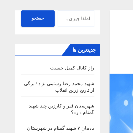
جستجو
جستجو
جدیدترین ها
راز کانال کمیل چیست
شهید محمد رضا رستمی نژاد / برگی
از تاریخ زرین انقلاب
شهرستان قیر و کارزین چند شهید
گمنام دارد؟
یادمان ۷ شهید گمنام در شهرستان