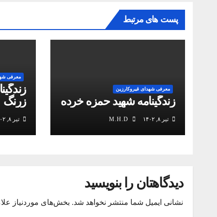
پست های مرتبط
معرفی شهد
زندگین
معرفی شهدای قیروکارزین
زندگینامه شهید حمزه خرده
زرنگ
تیر ۸, ۱۴۰۲
M.H.D
تیر ۸, ۱۴۰۲
دیدگاهتان را بنویسید
نشانی ایمیل شما منتشر نخواهد شد.
بخش‌های موردنیاز علا