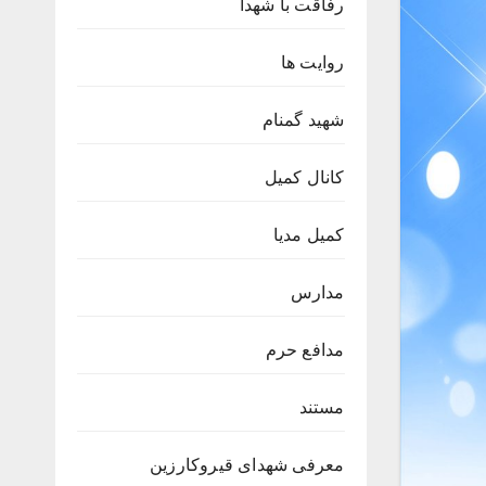
رفاقت با شهدا
روایت ها
شهید گمنام
کانال کمیل
کمیل مدیا
مدارس
مدافع حرم
مستند
معرفی شهدای قیروکارزین