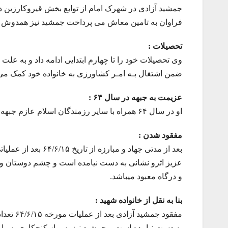
جمشید آزادی در شهرک امام از توابع بخش قیروکارزین 
فراوان به تامین معاش می پرداخت جمشید نیز همدوش با
تحصیلات :
وی تحصیلات خود را تا چهارم ابتدایی ادامه داد و به عل
ضمن اشتغال بـه امـر کشاورزی به خانواده خود کمک می 
عزیمت به جبهه در سال ۶۴ :
او در سال ۶۴ همراه با سایر رزمندگان اسلام عازم جبهه های حق علیه باطل گردید.
مفقود شدن :
بعد از مدتی جهاد و 
عزیز اثرو نشانی به دست نیامده است و چشم دوستان و 
و درگاه معبود میباشد.
بنا به نقل از خانواده شهید :
مفقود جم
به دست نیامده است و جمشید نیز پس از کنجکاوی بسیار 