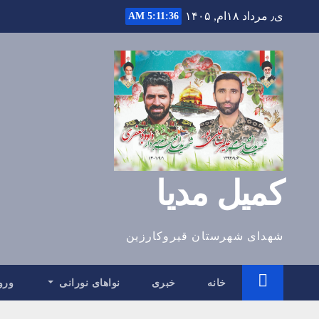
Ski
ی٫ مرداد ۱۸ام, ۱۴۰۵
5:11:37 AM
t
conten
کمیل مدیا
شهدای شهرستان قیروکارزین
خانه
خبری
نواهای نورانی
ورو