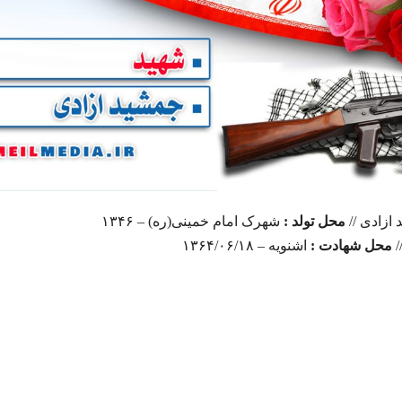
ازادی //
محل تولد :
شهرک امام خمینی(ره) – ۱۳۴۶
/
محل شهادت :
اشنویه – ۱۳۶۴/۰۶/۱۸