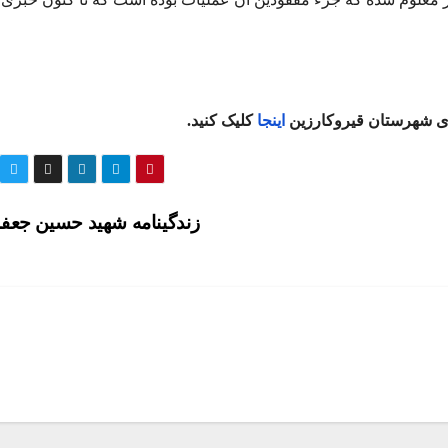
ای شهرستان قیروکارزین
اینجا
کلیک کنید.
زندگینامه شهید حسین جع