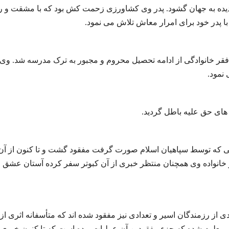
دیده به جهان گشود. پدر وی کشاورزی زحمت کش بود که با مشقت و ر
 پدر خود برای امرار معاش تلاش می نمود.
ت فقر خانوادگی از ادامه تحصیل محروم و مجبور به ترک مدرسه شد. وی
نمود.
مبارزه از تاریخ ۶۴/۶/۱۵ بعد از عملیاتی که توسط سپاهیان اسلام صورت گرفت مفقود گشت و تا کنون از آن
خانواده وی همچنان منتظر خبری از آن کبوتر سفر کرده آستان عشق ا
شید آزادی بعد از عملیات مورخه ۶۴/۶/۱۵ تعدادی از رزمندگان اسیر و تعدادی نیز مفقود شده اند که متأسفانه اثری ا
معلوم شده که جزء مفقودین آن عملیات بوده است که تا کنون خبری ا