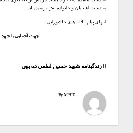
به دست آشنایان و خانواده اش نرسیده است.
انتهای پیام / لاله های عاشورایی
جهت آشنایی با شهد
راهبری
زندگینامه شهید حسین لطفی ده بهی
نوشته
By
M.H.D