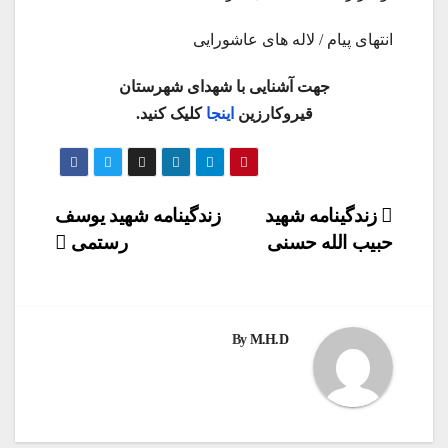
انتهای پیام / لاله های عاشورایی
جهت آشنایی با شهدای شهرستان
قیروکارزین
اینجا
کلیک کنید.
راهبری
زندگینامه شهید
زندگینامه شهید یوسف
حبیب الله حسنی
رستمی
نوشته
By
M.H.D