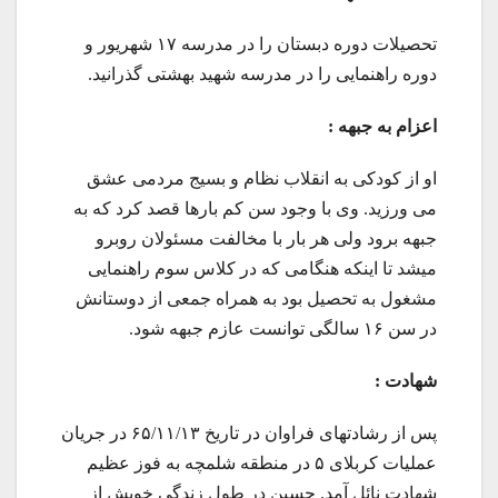
تحصیلات دوره دبستان را در مدرسه ۱۷ شهریور و
دوره راهنمایی را در مدرسه شهید بهشتی گذرانید.
اعزام به جبهه :
او از کودکی به انقلاب نظام و بسیج مردمی عشق
می ورزید. وی با وجود سن کم بارها قصد کرد که به
جبهه برود ولی هر بار با مخالفت مسئولان روبرو
میشد تا اینکه هنگامی که در کلاس سوم راهنمایی
مشغول به تحصیل بود به همراه جمعی از دوستانش
در سن ۱۶ سالگی توانست عازم جبهه شود.
شهادت :
پس از رشادتهای فراوان در تاریخ ۶۵/۱۱/۱۳ در جریان
عملیات کربلای ۵ در منطقه شلمچه به فوز عظیم
شهادت نائل آمد. حسین در طول زندگی خویش از