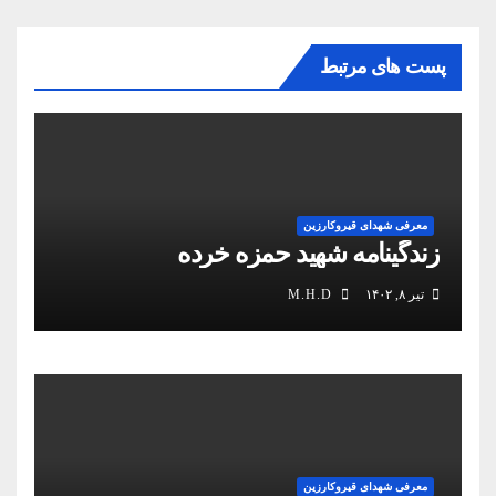
پست های مرتبط
معرفی شهدای قیروکارزین
زندگینامه شهید حمزه خرده
تیر ۸, ۱۴۰۲
M.H.D
معرفی شهدای قیروکارزین