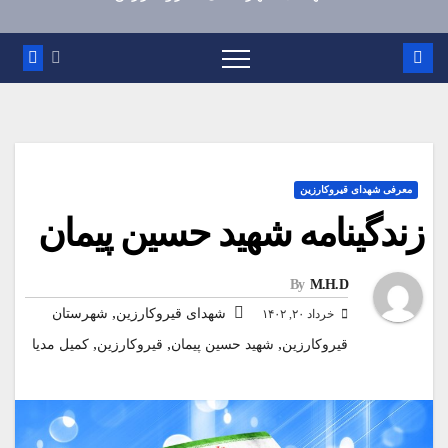
معرفی شهدای قیروکارزین
زندگینامه شهید حسین پیمان
By
M.H.D
,
شهدای قیروکارزین
شهرستان
خرداد ۲۰, ۱۴۰۲
,
,
,
قیروکارزین
شهید حسین پیمان
قیروکارزین
کمیل مدیا