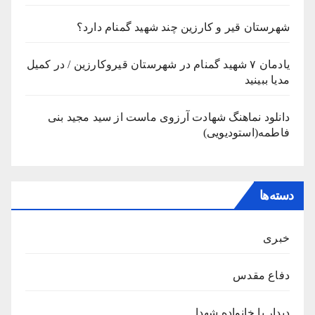
شهرستان قیر و کارزین چند شهید گمنام دارد؟
یادمان ۷ شهید گمنام در شهرستان قیروکارزین / در کمیل
مدیا ببینید
دانلود نماهنگ شهادت آرزوی ماست از سید مجید بنی
فاطمه(استودیویی)
دسته‌ها
خبری
دفاع مقدس
دیدار با خانواده شهدا