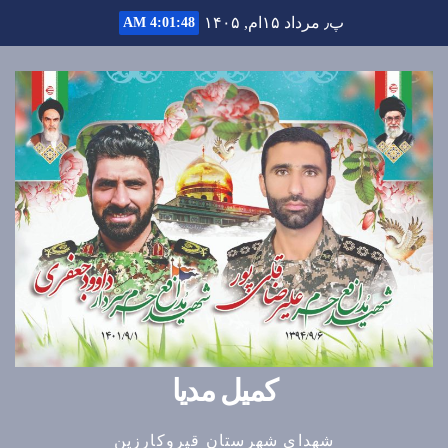
Ski
پ٫ مرداد ۱۵ام, ۱۴۰۵
4:01:49 AM
t
conten
کمیل مدیا
شهدای شهرستان قیروکارزین