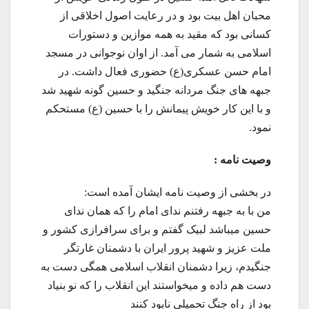
محبان اهل بیت بود و در رعایت اصول اخلاقی از
کسانی بود که مقید به همه موازین و دستورات
اسلامی به شمار می آمد. از اوان نوجوانی در مسجد
امام حسن عسکری(ع) حضوری فعال داشت. در
جبهه های جنگ مردانه جنگید و حسین گونه شهید شد
و با این کار خویش پیمانش را با حسین (ع) مستحکم
نمود.
وصيت نامه :
در بخشی از وصیت نامه ایشان آمده است:
من با به جبهه رفتنم ندای امام را که همان ندای
حسین میباشد لبیک گفتم و برای سرافرازی کشور و
ملت عزیز و شهید پرور ایران با دشمنان غارتگر
جنگیدم، زیرا دشمنان انقلاب اسلامی همگی دست به
دست هم داده و میخواستند این انقلاب را که نو بنیاد
بود از راه جنگ تحمیلی نابود کنند