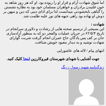
اما شوق شهادت آرام و قرار او را ربوده بود. او که هر روز شاهد به
خون غلتیدن برادران و خواهران مسلمان خود بود به نظاره نشستن
را گناهی نابخشودنی میدانست لذا برای ادای دینی که دین و میهن بر
دوش او نهاده بود راهی جبهه های نور علیه ظلمت شد.
شهادت :
این بسیجی از ترسیم صحنه هایی از رشادت و دلاوری سرانجام در
تاریخ ۶۲/۵/۴ در جریان عملیات والفجر دو که به منظور آزادسازی
جان بر کف پس پادگان حاج عمران انجام گرفت شربت گوارای
شهادت نوشید و به دیدار معبود خویش شتافت.
انتهای پیام / لاله های عاشورایی
جهت آشنایی با شهدای شهرستان قیروکارزین
اینجا
کلیک کنید.
راهبری
زندگینامه شهید رسول زرنگ
نوشته