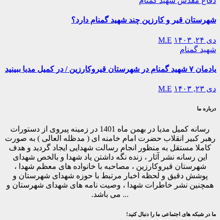
دفاع مقدس
شهید گمنام
شهرستان قیر و کارزین چند شهید گمنام دارد؟
دی ۲۴, ۱۴۰۳
M.E
شهید گمنام
یادمان ۷ شهید گمنام در شهرستان قیروکارزین / در کمیل مدیا ببینید
دی ۲۳, ۱۴۰۳
M.E
درباره ما
رسانه کمیل مدیا در بهمن ماه 1401 در زمینه پیروی از دستورات
رهبر کبیر انقلاب حضرت امام خامنه ای ( مدظله العالی ) به صورت
کاملا مستقل به منظور انجام رسالت شهدایی ایجاد گردید و هدف
این رسانه نشر آثار ، زنده نگه داشتن یاد شهدا و بالخص شهدای
شهرستان قیروکارزین ، مصاحبه با خانواده های معظم شهدا ،
پوشش دقیق و لحظه اخبار مرتبط با حوزه شهدای شهرستان و
همچنین نشر خاطرات شهدا ، وصیت نامه های شهدای شهرستان و
... می باشد.
ما در شبکه های اجتماعی ما را دنبال کنید!