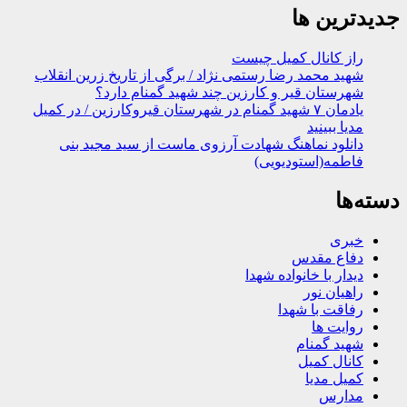
جدیدترین ها
راز کانال کمیل چیست
شهید محمد رضا رستمی نژاد / برگی از تاریخ زرین انقلاب
شهرستان قیر و کارزین چند شهید گمنام دارد؟
یادمان ۷ شهید گمنام در شهرستان قیروکارزین / در کمیل
مدیا ببینید
دانلود نماهنگ شهادت آرزوی ماست از سید مجید بنی
فاطمه(استودیویی)
دسته‌ها
خبری
دفاع مقدس
دیدار با خانواده شهدا
راهیان نور
رفاقت با شهدا
روایت ها
شهید گمنام
کانال کمیل
کمیل مدیا
مدارس