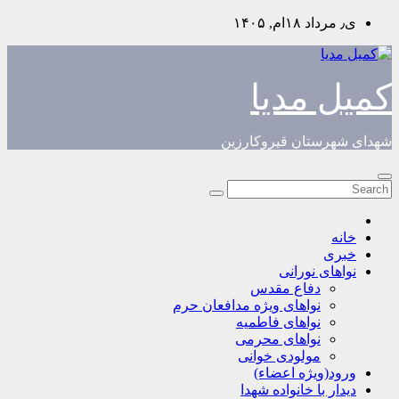
Skip
ی٫ مرداد ۱۸ام, ۱۴۰۵
to
content
کمیل مدیا
شهدای شهرستان قیروکارزین
خانه
خبری
نواهای نورانی
دفاع مقدس
نواهای ویژه مدافعان حرم
نواهای فاطمیه
نواهای محرمی
مولودی خوانی
ورود(ویژه اعضاء)
دیدار با خانواده شهدا