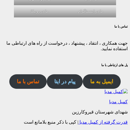
ما در اینستاگرام
ما در روبیکا
تماس با ما
جهت همکاری ، انتقاد ، پیشنهاد ، درخواست از راه های ارتباطی ما
استفاده نمایید.
پل های ارتباطی با ما
ایمیل به ما
پیام در ایتا
تماس با ما
کمیل مدیا
شهدای شهرستان قیروکارزین
قدرت گرفته از کمیل مدیا
|
کپی با ذکر منبع بلامانع است