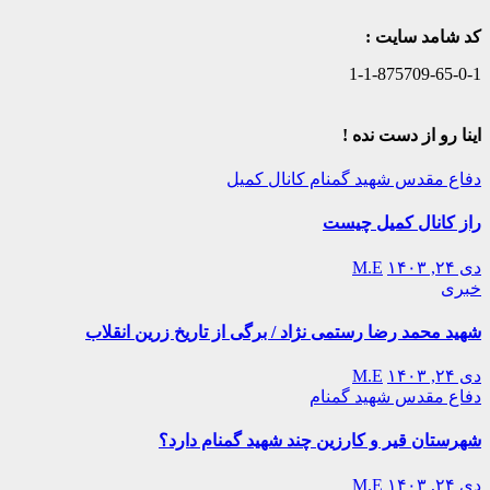
کد شامد سایت :
1-1-875709-65-0-1
اینا رو از دست نده !
دفاع مقدس
شهید گمنام
کانال کمیل
راز کانال کمیل چیست
دی ۲۴, ۱۴۰۳
M.E
خبری
شهید محمد رضا رستمی نژاد / برگی از تاریخ زرین انقلاب
دی ۲۴, ۱۴۰۳
M.E
دفاع مقدس
شهید گمنام
شهرستان قیر و کارزین چند شهید گمنام دارد؟
دی ۲۴, ۱۴۰۳
M.E