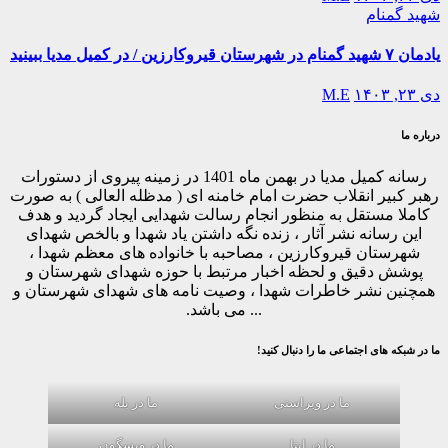
شهید گمنام
یادمان ۷ شهید گمنام در شهرستان قیروکارزین / در کمیل مدیا ببینید
دی ۲۳, ۱۴۰۳
M.E
درباره ما
رسانه کمیل مدیا در بهمن ماه 1401 در زمینه پیروی از دستورات
رهبر کبیر انقلاب حضرت امام خامنه ای ( مدظله العالی ) به صورت
کاملا مستقل به منظور انجام رسالت شهدایی ایجاد گردید و هدف
این رسانه نشر آثار ، زنده نگه داشتن یاد شهدا و بالخص شهدای
شهرستان قیروکارزین ، مصاحبه با خانواده های معظم شهدا ،
پوشش دقیق و لحظه اخبار مرتبط با حوزه شهدای شهرستان و
همچنین نشر خاطرات شهدا ، وصیت نامه های شهدای شهرستان و
... می باشد.
ما در شبکه های اجتماعی ما را دنبال کنید!
ما در ویراستی
ما در بله
ما در ایتا
ما در ویسگون