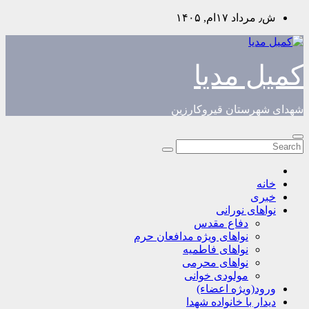
Skip
ش٫ مرداد ۱۷ام, ۱۴۰۵
to
content
کمیل مدیا
شهدای شهرستان قیروکارزین
خانه
خبری
نواهای نورانی
دفاع مقدس
نواهای ویژه مدافعان حرم
نواهای فاطمیه
نواهای محرمی
مولودی خوانی
ورود(ویژه اعضاء)
دیدار با خانواده شهدا