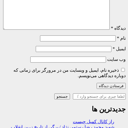
دیدگاه
*
نام
*
ایمیل
*
وب‌ سایت
ذخیره نام، ایمیل و وبسایت من در مرورگر برای زمانی که
دوباره دیدگاهی می‌نویسم.
جستجو
جستجو
جدیدترین ها
راز کانال کمیل چیست
شهید محمد رضا رستمی نژاد / برگی از تاریخ زرین انقلاب