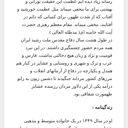
رساند زیاد دیده ایم عظمت این حقیقت نورانی و
بهشتی برای ما مخفی میماند مثل عظمت خورشید و
آفتاب که از شدت ظهور، برای کسانی که دائم در
آفتابند، مخفی میماند. مقام معظم رهبری حضرت
آیت الله خامنه ای( مدظله العالی )
در طول هشت سال دفاع مقدس ملت رشید ایران
همه مردم حضور چشمگیری داشتند. در این نبرد
قومیت و نژاد و زبان هیچ دخالتی نداشت. فارس و
عرب و ترک و شهری و روستایی و عشایر در کنار هم
همدل و یکپارچه در دفاع از آرمانهای انقلاب و
مرزهای کشور مردانه جنگیدند تا دشمن زبون به زانو
درآمد یکی از این دلاور مردان رزمنده عشایر
طهمورث شقاقی بود.
زندگینامه :
او در سال ۱۳۴۹ در یک خانواده متوسط و مذهبی