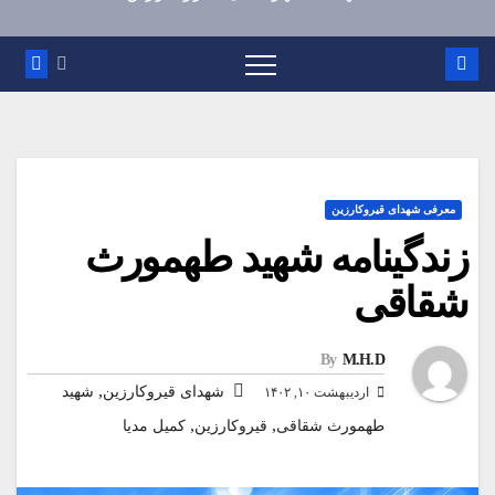
معرفی شهدای قیروکارزین
زندگینامه شهید طهمورث
شقاقی
By
M.H.D
,
شهدای قیروکارزین
شهید
اردیبهشت ۱۰, ۱۴۰۲
,
,
طهمورث شقاقی
قیروکارزین
کمیل مدیا