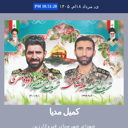
Ski
ی٫ مرداد ۱۸ام, ۱۴۰۵
10:51:21 PM
t
conten
کمیل مدیا
شهدای شهرستان قیروکارزین