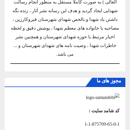
العالی ) به صورت کاملا مستقل به منظور انجام رسالت
شهدایی ایجاد گردید و هدف این رسانه نشر آثار ، زنده نگه
داشتن یاد شهدا و بالخص شهدای شهرستان قیروکارزین ،
مصاحبه با خانواده های معظم شهدا ، پوشش دقیق و لحظه
اخبار مرتبط با حوزه شهدای شهرستان و همچنین نشر
خاطرات شهدا ، وصیت نامه های شهدای شهرستان و ...
می باشد.
مجوز های ما
کد شامد سایت :
1-1-875709-65-0-1