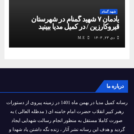
شهید گمنام
یادمان ۷ شهید گمنام در شهرستان
قیروکارزین / در کمیل مدیا ببینید
دی ۲۳, ۱۴۰۳
M.E
درباره ما
رسانه کمیل مدیا در بهمن ماه 1401 در زمینه پیروی از دستورات
رهبر کبیر انقلاب حضرت امام خامنه ای ( مدظله العالی ) به
صورت کاملا مستقل به منظور انجام رسالت شهدایی ایجاد
گردید و هدف این رسانه نشر آثار ، زنده نگه داشتن یاد شهدا و