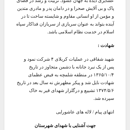
عشایری دیده به جهان گشود. تربیت و رشد در فضای
پاک و بی آلایش صحرا و در دامان پدر و مادری متدین
و مؤمن از او انسانی مقاوم و شایسته ساخت تا در
آینده بتواند به عنوان سربازی از سربازان فداکار سپاه
اسلام در خدمت نظام اسلامی باشد.
شهادت :
شهید شقاقی در عملیات کربلای ۴ شرکت نمود و
پس از یک نبرد جانانه با دشمن متجاوز در تاریخ
۱۳۶۵/۱۰/۴ در منطقه شلمچه به فیض عظمای
شهادت نایل شد و پیکر مطهرش نه سال بعد در تاریخ
۱۳۷۴/۵/۶ تشییع و درگلزار شهدای قیر به خاک
سپرده شد.
انتهای پیام / لاله های عاشورایی
جهت آشنایی با شهدای شهرستان