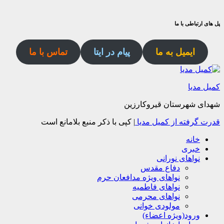
پل های ارتباطی با ما
ایمیل به ما
پیام در ایتا
تماس با ما
کمیل مدیا
شهدای شهرستان قیروکارزین
قدرت گرفته از کمیل مدیا
|
کپی با ذکر منبع بلامانع است
خانه
خبری
نواهای نورانی
دفاع مقدس
نواهای ویژه مدافعان حرم
نواهای فاطمیه
نواهای محرمی
مولودی خوانی
ورود(ویژه اعضاء)