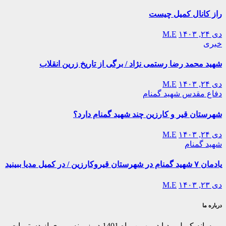
راز کانال کمیل چیست
دی ۲۴, ۱۴۰۳
M.E
خبری
شهید محمد رضا رستمی نژاد / برگی از تاریخ زرین انقلاب
دی ۲۴, ۱۴۰۳
M.E
دفاع مقدس
شهید گمنام
شهرستان قیر و کارزین چند شهید گمنام دارد؟
دی ۲۴, ۱۴۰۳
M.E
شهید گمنام
یادمان ۷ شهید گمنام در شهرستان قیروکارزین / در کمیل مدیا ببینید
دی ۲۳, ۱۴۰۳
M.E
درباره ما
رسانه کمیل مدیا در بهمن ماه 1401 در زمینه پیروی از دستورات