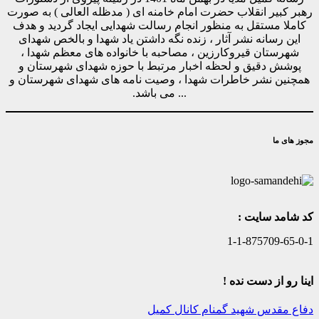
رهبر کبیر انقلاب حضرت امام خامنه ای ( مدظله العالی ) به صورت
کاملا مستقل به منظور انجام رسالت شهدایی ایجاد گردید و هدف
این رسانه نشر آثار ، زنده نگه داشتن یاد شهدا و بالخص شهدای
شهرستان قیروکارزین ، مصاحبه با خانواده های معظم شهدا ،
پوشش دقیق و لحظه اخبار مرتبط با حوزه شهدای شهرستان و
همچنین نشر خاطرات شهدا ، وصیت نامه های شهدای شهرستان و
... می باشد.
مجوز های ما
کد شامد سایت :
1-1-875709-65-0-1
اینا رو از دست نده !
دفاع مقدس
شهید گمنام
کانال کمیل