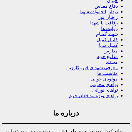
خبری
دفاع مقدس
دیدار با خانواده شهدا
راهیان نور
رفاقت با شهدا
روایت ها
شهید گمنام
کانال کمیل
کمیل مدیا
مدارس
مدافع حرم
مستند
معرفی شهدای قیروکارزین
مناسبت ها
مولودی خوانی
نواهای محرمی
نواهای نورانی
نواهای ویژه مدافعان حرم
درباره ما
رسانه کمیل مدیا در بهمن ماه 1401 در زمینه پیروی از دستورات