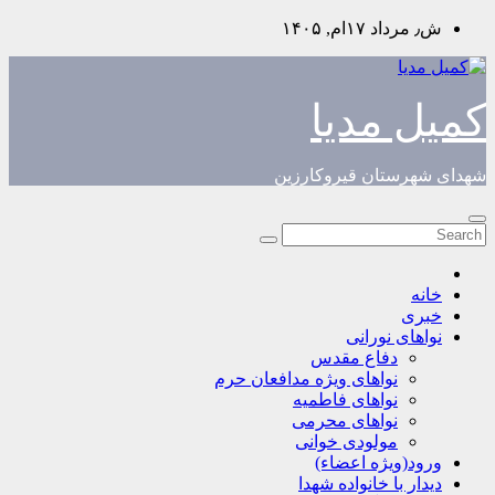
Skip
ش٫ مرداد ۱۷ام, ۱۴۰۵
to
content
کمیل مدیا
شهدای شهرستان قیروکارزین
خانه
خبری
نواهای نورانی
دفاع مقدس
نواهای ویژه مدافعان حرم
نواهای فاطمیه
نواهای محرمی
مولودی خوانی
ورود(ویژه اعضاء)
دیدار با خانواده شهدا