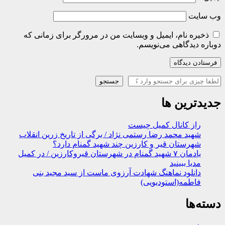
وب‌ سایت
ذخیره نام، ایمیل و وبسایت من در مرورگر برای زمانی که
دوباره دیدگاهی می‌نویسم.
جستجو
جستجو
جدیدترین ها
راز کانال کمیل چیست
شهید محمد رضا رستمی نژاد / برگی از تاریخ زرین انقلاب
شهرستان قیر و کارزین چند شهید گمنام دارد؟
یادمان ۷ شهید گمنام در شهرستان قیروکارزین / در کمیل
مدیا ببینید
دانلود نماهنگ شهادت آرزوی ماست از سید مجید بنی
فاطمه(استودیویی)
دسته‌ها