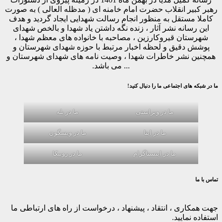
رهبر کبیر انقلاب حضرت امام خامنه ای ( مدظله العالی ) به صورت
کاملا مستقل به منظور انجام رسالت شهدایی ایجاد گردید و هدف
این رسانه نشر آثار ، زنده نگه داشتن یاد شهدا و بالخص شهدای
شهرستان قیروکارزین ، مصاحبه با خانواده های معظم شهدا ،
پوشش دقیق و لحظه اخبار مرتبط با حوزه شهدای شهرستان و
همچنین نشر خاطرات شهدا ، وصیت نامه های شهدای شهرستان و
... می باشد.
ما در شبکه های اجتماعی ما را دنبال کنید!
ما در ویراستی
ما در بله
ما در ایتا
ما در ویسگون
ما در اینستاگرام
ما در روبیکا
تماس با ما
جهت همکاری ، انتقاد ، پیشنهاد ، درخواست از راه های ارتباطی ما
استفاده نمایید.