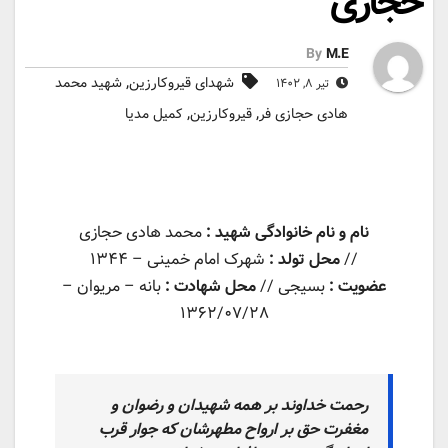
حجازی
By
M.E
,
شهدای قیروکارزین
شهید محمد
تیر ۸, ۱۴۰۲
,
,
هادی حجازی فر
قیروکارزین
کمیل مدیا
نام و نام خانوادگی شهید :
محمد هادی حجازی
//
محل تولد :
شهرک امام خمینی – ۱۳۴۴
عضویت :
بسیجی //
محل شهادت :
بانه – مریوان –
۱۳۶۲/۰۷/۲۸
رحمت خداوند بر همه شهیدان و رضوان و
مغفرت حق بر ارواح مطهرشان که جوار قرب