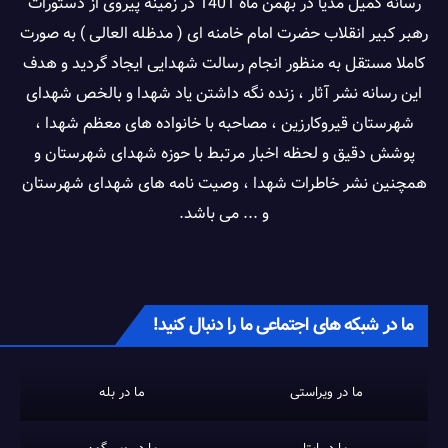
رسانه کمیل مدیا در بهمن ماه 1401 در زمینه پیروی از دستورات
رهبر کبیر انقلاب حضرت امام خامنه ای ( مدظله العالی ) به صورت
کاملا مستقل به منظور انجام رسالت شهدایی ایجاد گردید و هدف
این رسانه نشر آثار ، زنده نگه داشتن یاد شهدا و بالخص شهدای
شهرستان قیروکارزین ، مصاحبه با خانواده های معظم شهدا ،
پوشش دقیق و لحظه اخبار مرتبط با حوزه شهدای شهرستان و
همچنین نشر خاطرات شهدا ، وصیت نامه های شهدای شهرستان
و ... می باشد.
ما در شبکه های اجتماعی ما را دنبال کنید!
ما در ویراستی
ما در بله