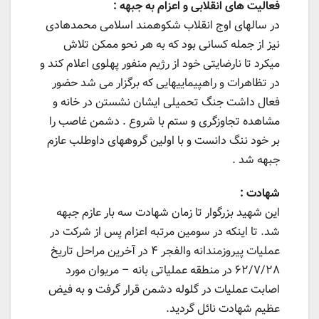
فعالیت های انقلابی و اعزام به جبهه :
در سالهای اوج انقلاب شکوهمند اسلامی محمدهادی
نیز از جمله کسانی بود که به هر نحو ممکن تلاش
میکرد تا نارضایتی خود از رژیم منفور پهلوی اعلام کند و
در تظاهرات و راهپیماییهایی که برگزار می شد حضور
فعال داشت جنگ تحمیلی ایشان نشستن در خانه و
مشاهده تجاوزگری و ستم با شروع . دشمن غاصب را
بر خود ننگ دانست و با اولین گروههای داوطلب عازم
جبهه شد .
شهادت :
این شهید بزرگوار تا زمان شهادت سه بار عازم جبهه
شد. تا اینکه در سومین مرتبه اعزام پس از شرکت در
عملیات پیروزمندانه والفجر ۴ در آخرین مراحل تاریخ
۶۲/۷/۲۸ در منطقه عملیاتی بانه – مریوان مورد
اصابت عملیات در گلوله دشمن قرار گرفت و به فیض
عظیم شهادت نائل گردید.