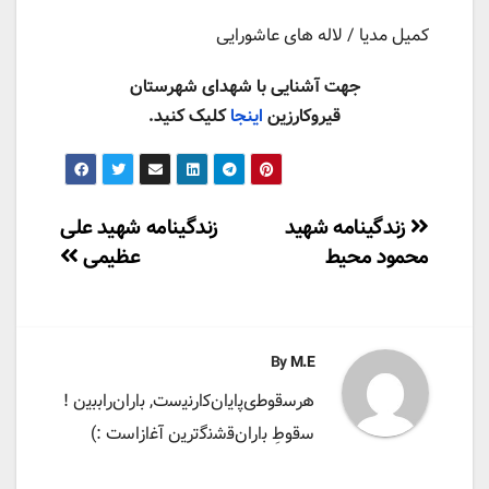
کمیل مدیا / لاله های عاشورایی
جهت آشنایی با شهدای شهرستان
قیروکارزین
اینجا
کلیک کنید.
راهبری
زندگینامه شهید
زندگینامه شهید علی
محمود محیط
عظیمی
نوشته
By
M.E
ه‍‌رس‍‌ق‍‌وط‍‌ی‌پ‍‌ای‍‌ان‌ک‍‌ارن‍‌ی‍‌س‍‌ت‌, ب‍‌اران‌راب‍‌ب‍‌ی‍‌ن !
س‍‌ق‍‌وطِ ب‍‌اران‌ق‍‌ش‍‌ن‍‌گ‍‌ت‍‌ری‍‌ن آغ‍‌ازاس‍‌ت :)️