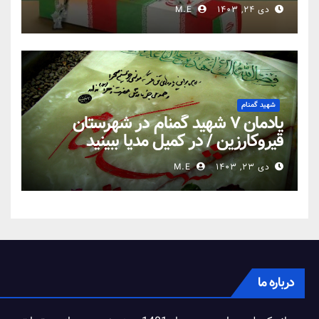
دی ۲۴, ۱۴۰۳
M.E
شهید گمنام
یادمان ۷ شهید گمنام در شهرستان
قیروکارزین / در کمیل مدیا ببینید
دی ۲۳, ۱۴۰۳
M.E
درباره ما