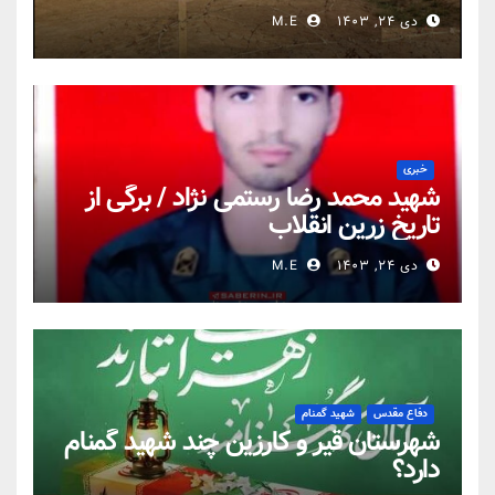
دی ۲۴, ۱۴۰۳
M.E
خبری
شهید محمد رضا رستمی نژاد / برگی از
تاریخ زرین انقلاب
دی ۲۴, ۱۴۰۳
M.E
دفاع مقدس
شهید گمنام
شهرستان قیر و کارزین چند شهید گمنام
دارد؟