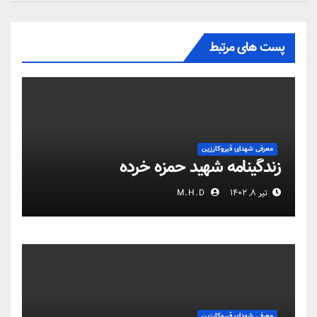
پست های مرتبط
معرفی شهدای قیروکارزین
زندگینامه شهید حمزه خرده
تیر ۸, ۱۴۰۲
M.H.D
معرفی شهدای قیروکارزین