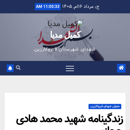
Ski
ج٫ مرداد ۱۶ام, ۱۴۰۵
11:05:34 AM
t
conten
کمیل مدیا
شهدای شهرستان قیروکارزین
معرفی شهدای قیروکارزین
زندگینامه شهید محمد هادی