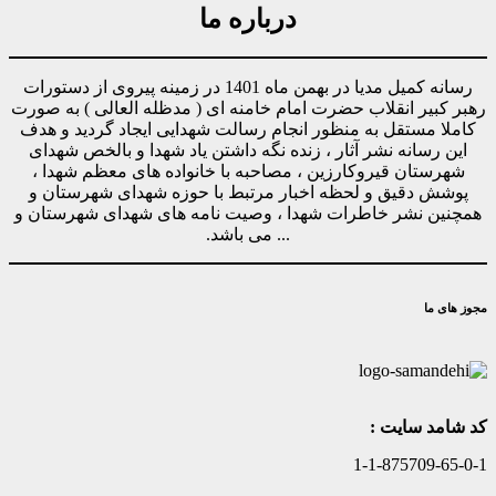
درباره ما
رسانه کمیل مدیا در بهمن ماه 1401 در زمینه پیروی از دستورات
رهبر کبیر انقلاب حضرت امام خامنه ای ( مدظله العالی ) به صورت
کاملا مستقل به منظور انجام رسالت شهدایی ایجاد گردید و هدف
این رسانه نشر آثار ، زنده نگه داشتن یاد شهدا و بالخص شهدای
شهرستان قیروکارزین ، مصاحبه با خانواده های معظم شهدا ،
پوشش دقیق و لحظه اخبار مرتبط با حوزه شهدای شهرستان و
همچنین نشر خاطرات شهدا ، وصیت نامه های شهدای شهرستان و
... می باشد.
مجوز های ما
کد شامد سایت :
1-1-875709-65-0-1