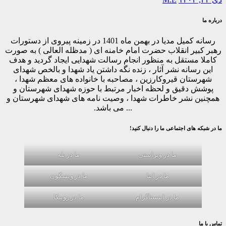
درباره ما
رسانه کمیل مدیا در بهمن ماه 1401 در زمینه پیروی از دستورات
رهبر کبیر انقلاب حضرت امام خامنه ای ( مدظله العالی ) به صورت
کاملا مستقل به منظور انجام رسالت شهدایی ایجاد گردید و هدف
این رسانه نشر آثار ، زنده نگه داشتن یاد شهدا و بالخص شهدای
شهرستان قیروکارزین ، مصاحبه با خانواده های معظم شهدا ،
پوشش دقیق و لحظه اخبار مرتبط با حوزه شهدای شهرستان و
همچنین نشر خاطرات شهدا ، وصیت نامه های شهدای شهرستان و
... می باشد.
ما در شبکه های اجتماعی ما را دنبال کنید!
ما در ویراستی
ما در بله
ما در ایتا
ما در ویسگون
ما در اینستاگرام
ما در روبیکا
تماس با ما