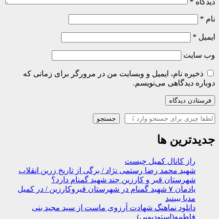
دیدگاه
*
نام
*
ایمیل
*
وب‌ سایت
ذخیره نام، ایمیل و وبسایت من در مرورگر برای زمانی که
دوباره دیدگاهی می‌نویسم.
جستجو
جستجو
جدیدترین ها
راز کانال کمیل چیست
شهید محمد رضا رستمی نژاد / برگی از تاریخ زرین انقلاب
شهرستان قیر و کارزین چند شهید گمنام دارد؟
یادمان ۷ شهید گمنام در شهرستان قیروکارزین / در کمیل
مدیا ببینید
دانلود نماهنگ شهادت آرزوی ماست از سید مجید بنی
فاطمه(استودیویی)