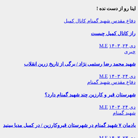
اینا رو از دست نده !
دفاع مقدس
شهید گمنام
کانال کمیل
راز کانال کمیل چیست
دی ۲۴, ۱۴۰۳
M.E
خبری
شهید محمد رضا رستمی نژاد / برگی از تاریخ زرین انقلاب
دی ۲۴, ۱۴۰۳
M.E
دفاع مقدس
شهید گمنام
شهرستان قیر و کارزین چند شهید گمنام دارد؟
دی ۲۴, ۱۴۰۳
M.E
شهید گمنام
یادمان ۷ شهید گمنام در شهرستان قیروکارزین / در کمیل مدیا ببینید
دی ۲۳, ۱۴۰۳
M.E