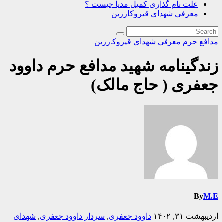
علت نام گذاری کمیل مدیا چیست ؟
معرفی شهدای قیروکارزین
مدافع حرم
معرفی شهدای قیروکارزین
زندگینامه شهید مدافع حرم داوود
جعفری ( حاج مالک)
By
M.E
اردیبهشت ۳۱, ۱۴۰۲
داوود جعفری
,
سردار داوود جعفری
,
شهدای