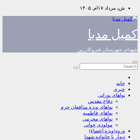
Skip
ش٫ مرداد ۱۷ام, ۱۴۰۵
to
content
کمیل مدیا
شهدای شهرستان قیروکارزین
خانه
خبری
نواهای نورانی
دفاع مقدس
نواهای ویژه مدافعان حرم
نواهای فاطمیه
نواهای محرمی
مولودی خوانی
ورود(ویژه اعضاء)
دیدار با خانواده شهدا