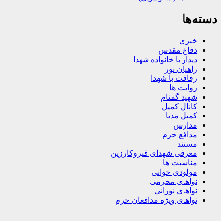
دسته‌ها
خبری
دفاع مقدس
دیدار با خانواده شهدا
راهیان نور
رفاقت با شهدا
روایت ها
شهید گمنام
کانال کمیل
کمیل مدیا
مدارس
مدافع حرم
مستند
معرفی شهدای قیروکارزین
مناسبت ها
مولودی خوانی
نواهای محرمی
نواهای نورانی
نواهای ویژه مدافعان حرم