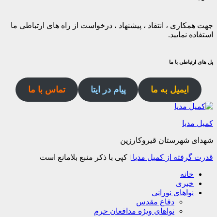
جهت همکاری ، انتقاد ، پیشنهاد ، درخواست از راه های ارتباطی ما
استفاده نمایید.
پل های ارتباطی با ما
ایمیل به ما
پیام در ایتا
تماس با ما
کمیل مدیا
شهدای شهرستان قیروکارزین
قدرت گرفته از کمیل مدیا
|
کپی با ذکر منبع بلامانع است
خانه
خبری
نواهای نورانی
دفاع مقدس
نواهای ویژه مدافعان حرم