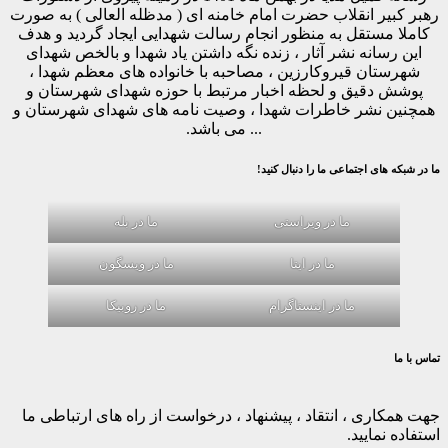
رهبر کبیر انقلاب حضرت امام خامنه ای ( مدظله العالی ) به صورت
کاملا مستقل به منظور انجام رسالت شهدایی ایجاد گردید و هدف
این رسانه نشر آثار ، زنده نگه داشتن یاد شهدا و بالخص شهدای
شهرستان قیروکارزین ، مصاحبه با خانواده های معظم شهدا ،
پوشش دقیق و لحظه اخبار مرتبط با حوزه شهدای شهرستان و
همچنین نشر خاطرات شهدا ، وصیت نامه های شهدای شهرستان و
... می باشد.
ما در شبکه های اجتماعی ما را دنبال کنید!
ما در ویراستی
ما در بله
ما در ایتا
ما در ویسگون
ما در اینستاگرام
ما در روبیکا
تماس با ما
جهت همکاری ، انتقاد ، پیشنهاد ، درخواست از راه های ارتباطی ما
استفاده نمایید.