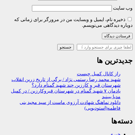
وب‌ سایت
ذخیره نام، ایمیل و وبسایت من در مرورگر برای زمانی که
دوباره دیدگاهی می‌نویسم.
جستجو
جستجو
جدیدترین ها
راز کانال کمیل چیست
شهید محمد رضا رستمی نژاد / برگی از تاریخ زرین انقلاب
شهرستان قیر و کارزین چند شهید گمنام دارد؟
یادمان ۷ شهید گمنام در شهرستان قیروکارزین / در کمیل
مدیا ببینید
دانلود نماهنگ شهادت آرزوی ماست از سید مجید بنی
فاطمه(استودیویی)
دسته‌ها
خبری