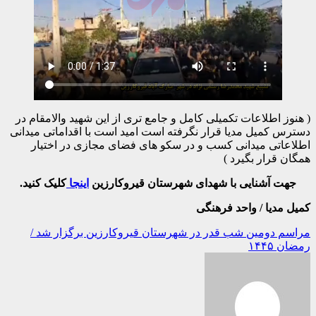
( هنوز اطلاعات تکمیلی کامل و جامع تری از این شهید والامقام در
دسترس کمیل مدیا قرار نگرفته است امید است با اقداماتی میدانی
اطلاعاتی میدانی کسب و در سکو های فضای مجازی در اختیار
همگان قرار بگیرد )
جهت آشنایی با شهدای شهرستان قیروکارزین
اینجا
کلیک کنید.
کمیل مدیا / واحد فرهنگی
راهبری
مراسم دومین شب قدر در شهرستان قیروکارزین برگزار شد /
رمضان ۱۴۴۵
نوشته