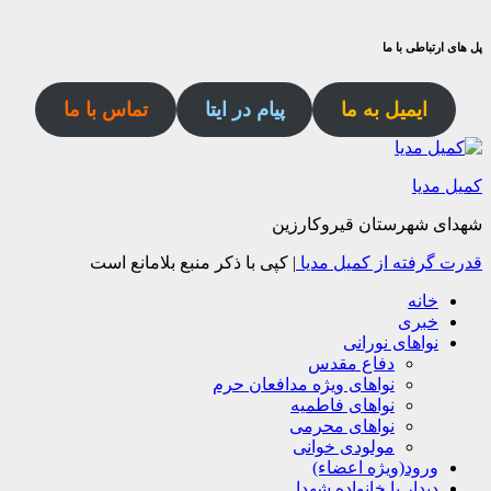
پل های ارتباطی با ما
ایمیل به ما
پیام در ایتا
تماس با ما
کمیل مدیا
شهدای شهرستان قیروکارزین
قدرت گرفته از کمیل مدیا
|
کپی با ذکر منبع بلامانع است
خانه
خبری
نواهای نورانی
دفاع مقدس
نواهای ویژه مدافعان حرم
نواهای فاطمیه
نواهای محرمی
مولودی خوانی
ورود(ویژه اعضاء)
دیدار با خانواده شهدا