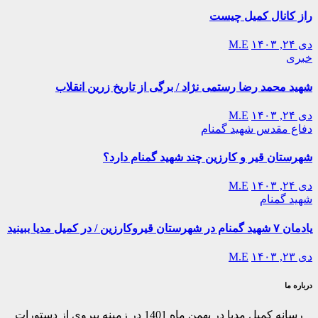
راز کانال کمیل چیست
دی ۲۴, ۱۴۰۳
M.E
خبری
شهید محمد رضا رستمی نژاد / برگی از تاریخ زرین انقلاب
دی ۲۴, ۱۴۰۳
M.E
دفاع مقدس
شهید گمنام
شهرستان قیر و کارزین چند شهید گمنام دارد؟
دی ۲۴, ۱۴۰۳
M.E
شهید گمنام
یادمان ۷ شهید گمنام در شهرستان قیروکارزین / در کمیل مدیا ببینید
دی ۲۳, ۱۴۰۳
M.E
درباره ما
رسانه کمیل مدیا در بهمن ماه 1401 در زمینه پیروی از دستورات