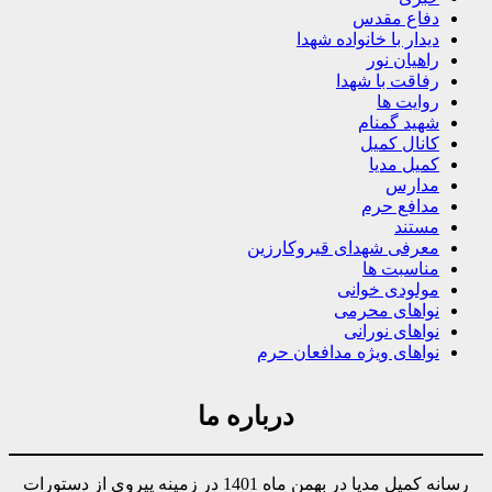
دفاع مقدس
دیدار با خانواده شهدا
راهیان نور
رفاقت با شهدا
روایت ها
شهید گمنام
کانال کمیل
کمیل مدیا
مدارس
مدافع حرم
مستند
معرفی شهدای قیروکارزین
مناسبت ها
مولودی خوانی
نواهای محرمی
نواهای نورانی
نواهای ویژه مدافعان حرم
درباره ما
رسانه کمیل مدیا در بهمن ماه 1401 در زمینه پیروی از دستورات