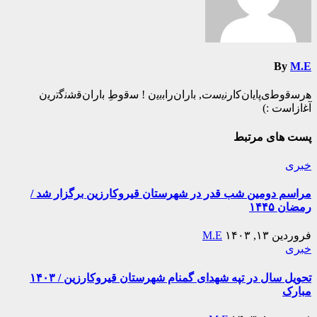
By
M.E
ه‍‌رس‍‌ق‍‌وط‍‌ی‌پ‍‌ای‍‌ان‌ک‍‌ارن‍‌ی‍‌س‍‌ت‌, ب‍‌اران‌راب‍‌ب‍‌ی‍‌ن ! س‍‌ق‍‌وطِ ب‍‌اران‌ق‍‌ش‍‌ن‍‌گ‍‌ت‍‌ری‍‌ن
آغ‍‌ازاس‍‌ت :)️
پست های مرتبط
خبری
مراسم دومین شب قدر در شهرستان قیروکارزین برگزار شد /
رمضان ۱۴۴۵
فروردین ۱۳, ۱۴۰۳
M.E
خبری
تحویل سال در تپه شهدای گمنام شهرستان قیروکارزین / ۱۴۰۳
مبارک