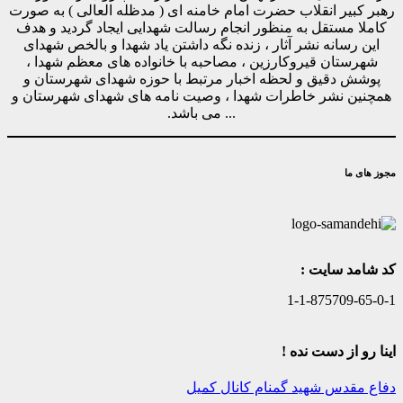
رهبر کبیر انقلاب حضرت امام خامنه ای ( مدظله العالی ) به صورت
کاملا مستقل به منظور انجام رسالت شهدایی ایجاد گردید و هدف
این رسانه نشر آثار ، زنده نگه داشتن یاد شهدا و بالخص شهدای
شهرستان قیروکارزین ، مصاحبه با خانواده های معظم شهدا ،
پوشش دقیق و لحظه اخبار مرتبط با حوزه شهدای شهرستان و
همچنین نشر خاطرات شهدا ، وصیت نامه های شهدای شهرستان و
... می باشد.
مجوز های ما
کد شامد سایت :
1-1-875709-65-0-1
اینا رو از دست نده !
دفاع مقدس
شهید گمنام
کانال کمیل