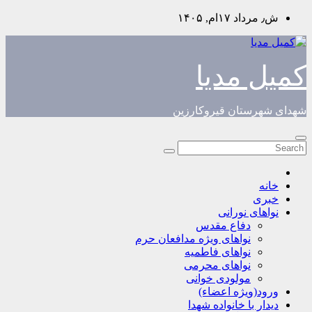
Skip
ش٫ مرداد ۱۷ام, ۱۴۰۵
to
content
کمیل مدیا
شهدای شهرستان قیروکارزین
خانه
خبری
نواهای نورانی
دفاع مقدس
نواهای ویژه مدافعان حرم
نواهای فاطمیه
نواهای محرمی
مولودی خوانی
ورود(ویژه اعضاء)
دیدار با خانواده شهدا