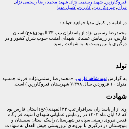
قیروکارزین
,
شهید رستمی نژاد
,
شهید محمد رضا رستمی نژاد
,
قرآن
,
قیروکارزین
,
کارزین
,
کمیل مدیا
در ادامه در کمیل مدیا خواهید خواند :
محمدرضا رستمی نژاد از پاسداران تیپ ۳۳ المهدی(عج) استان
فارس، در رزمایش عملیاتی شهدای امنیت جنوب شرق کشور و در
درگیری با تروریست ها به شهادت رسید.
تولد
به گزارش
نوید شاهد
فارس
، «محمدرضا رستمی‌نژاد» فرزند جمشید
متولد ۱۰ فروردین سال ۱۳۷۸( شهرستان قیروکارزین ) است.
شهادت
وی از از پاسداران سرافراز تیپ ۳۳ المهدی(عج) استان فارس بود
که ۱۸ آبان ماه ۱۴۰۳ در رزمایش عملیاتی شهدای امنیت قرارگاه
قدس نیروی زمینی سپاه در شهرستان راسک استان سیستان و
بلوچستان در درگیری با نیروهای تروریستی جیش العدل به شهادت