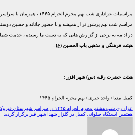
مراسمات عزاداری شب نهم محرم الحرام ۱۴۴۵ ، همزمان با سراسر کشور در شهرستان قیروکارزین برگزار گردید .
مراسم شب نهم پرشور تر از همیشه و با حضور جانانه و حسین دوستا
در ادامه به برخی از گزارش هایی که به دست ما رسیده ، خدمت شما ا
هیئت فرهنگی و مذهبی باب الحسین (ع)
:
هیئت حضرت رقیه (س) شهر افزر :
کمیل مدیا / واحد خبری / نهم محرم الحرام ۱۴۴۵
راهبری
عزاداری شب هشتم محرم الحرام ۱۴۴۵ در سراسر شهرستان قیروکارزین برگزار گردید.
هفتمین ایستگاه صلواتی کمیل در گلزار شهدا شهر قیر برگزار گردید.
نوشته