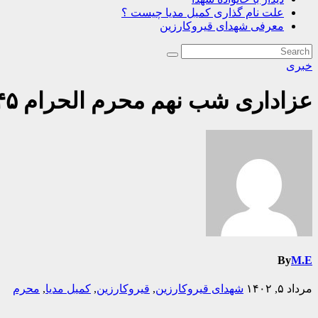
علت نام گذاری کمیل مدیا چیست ؟
معرفی شهدای قیروکارزین
خبری
عزاداری شب نهم محرم الحرام ۱۴۴۵ در سراسر شهرستان قیروکارزین برگزار گردید.
By
M.E
مرداد ۵, ۱۴۰۲
شهدای قیروکارزین
,
قیروکارزین
,
کمیل مدیا
,
محرم