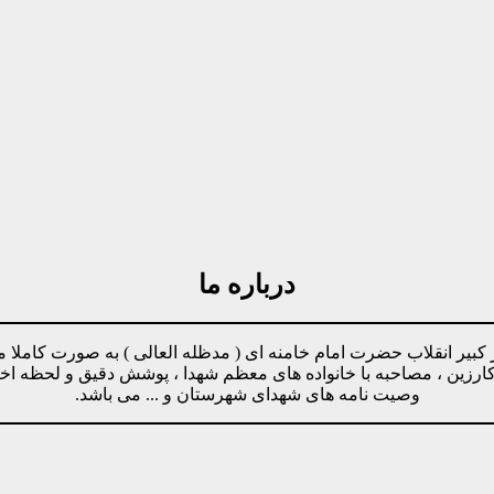
درباره ما
مینه پیروی از دستورات رهبر کبیر انقلاب حضرت امام خامنه ای ( مدظله العالی ) ب
وکارزین ، مصاحبه با خانواده های معظم شهدا ، پوشش دقیق و لحظه ا
وصیت نامه های شهدای شهرستان و ... می باشد.