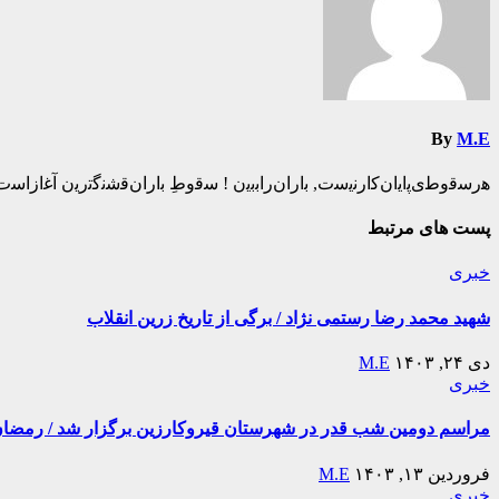
By
M.E
ه‍‌رس‍‌ق‍‌وط‍‌ی‌پ‍‌ای‍‌ان‌ک‍‌ارن‍‌ی‍‌س‍‌ت‌, ب‍‌اران‌راب‍‌ب‍‌ی‍‌ن ! س‍‌ق‍‌وطِ ب‍‌اران‌ق‍‌ش‍‌ن‍‌گ‍‌ت‍‌ری‍‌ن آغ‍‌ازاس‍‌ت
پست های مرتبط
خبری
شهید محمد رضا رستمی نژاد / برگی از تاریخ زرین انقلاب
دی ۲۴, ۱۴۰۳
M.E
خبری
مراسم دومین شب قدر در شهرستان قیروکارزین برگزار شد / رمضان ۴۴۵
فروردین ۱۳, ۱۴۰۳
M.E
خبری