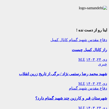
اینا رو از دست نده !
دفاع مقدس
شهید گمنام
کانال کمیل
راز کانال کمیل چیست
دی ۲۴, ۱۴۰۳
M.E
خبری
شهید محمد رضا رستمی نژاد / برگی از تاریخ زرین انقلاب
دی ۲۴, ۱۴۰۳
M.E
دفاع مقدس
شهید گمنام
شهرستان قیر و کارزین چند شهید گمنام دارد؟
دی ۲۴, ۱۴۰۳
M.E