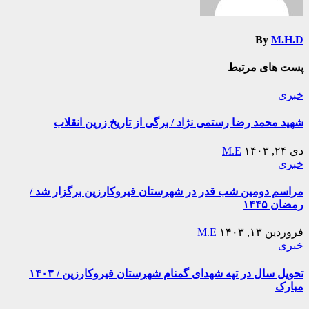
By
M.H.D
پست های مرتبط
خبری
شهید محمد رضا رستمی نژاد / برگی از تاریخ زرین انقلاب
دی ۲۴, ۱۴۰۳
M.E
خبری
مراسم دومین شب قدر در شهرستان قیروکارزین برگزار شد /
رمضان ۱۴۴۵
فروردین ۱۳, ۱۴۰۳
M.E
خبری
تحویل سال در تپه شهدای گمنام شهرستان قیروکارزین / ۱۴۰۳
مبارک