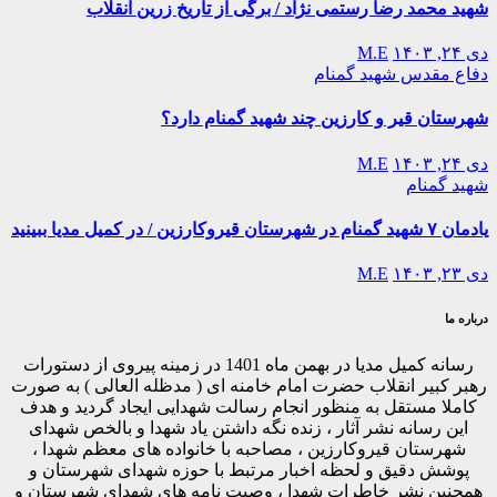
شهید محمد رضا رستمی نژاد / برگی از تاریخ زرین انقلاب
دی ۲۴, ۱۴۰۳
M.E
دفاع مقدس
شهید گمنام
شهرستان قیر و کارزین چند شهید گمنام دارد؟
دی ۲۴, ۱۴۰۳
M.E
شهید گمنام
یادمان ۷ شهید گمنام در شهرستان قیروکارزین / در کمیل مدیا ببینید
دی ۲۳, ۱۴۰۳
M.E
درباره ما
رسانه کمیل مدیا در بهمن ماه 1401 در زمینه پیروی از دستورات
رهبر کبیر انقلاب حضرت امام خامنه ای ( مدظله العالی ) به صورت
کاملا مستقل به منظور انجام رسالت شهدایی ایجاد گردید و هدف
این رسانه نشر آثار ، زنده نگه داشتن یاد شهدا و بالخص شهدای
شهرستان قیروکارزین ، مصاحبه با خانواده های معظم شهدا ،
پوشش دقیق و لحظه اخبار مرتبط با حوزه شهدای شهرستان و
همچنین نشر خاطرات شهدا ، وصیت نامه های شهدای شهرستان و