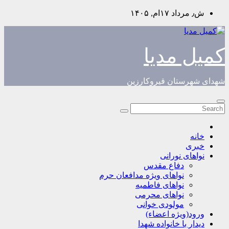
Skip
ش٫ مرداد ۱۷ام, ۱۴۰۵
to
content
کمیل مدیا
شهدای شهرستان قیروکارزین
خانه
خبری
نواهای نورانی
دفاع مقدس
نواهای ویژه مدافعان حرم
نواهای فاطمیه
نواهای محرمی
مولودی خوانی
ورود(ویژه اعضاء)
دیدار با خانواده شهدا