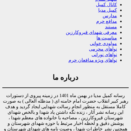
کانال کمیل
کمیل مدیا
مدارس
مدافع حرم
مستند
معرفی شهدای قیروکارزین
مناسبت ها
مولودی خوانی
نواهای محرمی
نواهای نورانی
نواهای ویژه مدافعان حرم
درباره ما
رسانه کمیل مدیا در بهمن ماه 1401 در زمینه پیروی از دستورات
رهبر کبیر انقلاب حضرت امام خامنه ای ( مدظله العالی ) به صورت
کاملا مستقل به منظور انجام رسالت شهدایی ایجاد گردید و هدف
این رسانه نشر آثار ، زنده نگه داشتن یاد شهدا و بالخص شهدای
شهرستان قیروکارزین ، مصاحبه با خانواده های معظم شهدا ،
پوشش دقیق و لحظه اخبار مرتبط با حوزه شهدای شهرستان و
همچنین نشر خاطرات شهدا ، وصیت نامه های شهدای شهرستان و