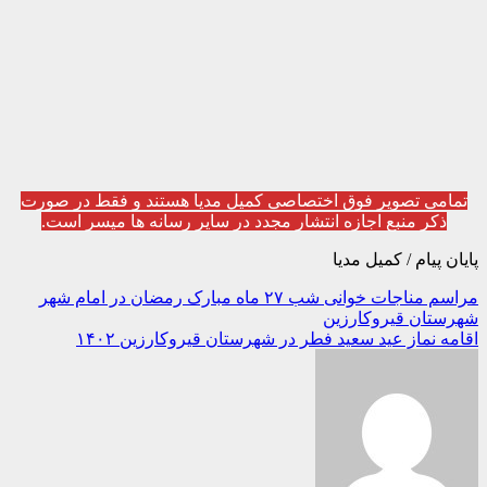
تمامی تصویر فوق اختصاصی کمیل مدیا هستند و فقط در صورت
ذکر منبع اجازه انتشار مجدد در سایر رسانه ها میسر است.
پایان پیام / کمیل مدیا
راهبری
مراسم مناجات خوانی شب ۲۷ ماه مبارک رمضان در امام شهر
شهرستان قیروکارزین
نوشته
اقامه نماز عید سعید فطر در شهرستان قیروکارزین ۱۴۰۲