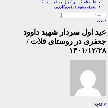
علت نام گذاری کمیل مدیا چیست ؟
معرفی شهدای قیروکارزین
خبری
عید اول سردار شهید داوود
جعفری در روستای قلات /
۱۴۰۱/۱۲/۲۸
By
M.E