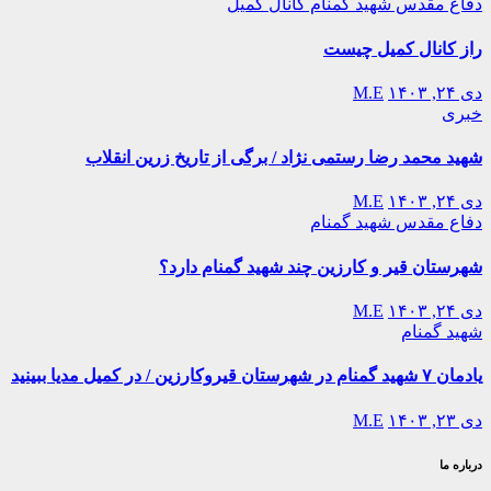
دفاع مقدس
شهید گمنام
کانال کمیل
راز کانال کمیل چیست
دی ۲۴, ۱۴۰۳
M.E
خبری
شهید محمد رضا رستمی نژاد / برگی از تاریخ زرین انقلاب
دی ۲۴, ۱۴۰۳
M.E
دفاع مقدس
شهید گمنام
شهرستان قیر و کارزین چند شهید گمنام دارد؟
دی ۲۴, ۱۴۰۳
M.E
شهید گمنام
یادمان ۷ شهید گمنام در شهرستان قیروکارزین / در کمیل مدیا ببینید
دی ۲۳, ۱۴۰۳
M.E
درباره ما