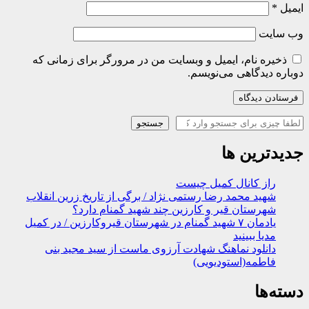
ایمیل
*
وب‌ سایت
ذخیره نام، ایمیل و وبسایت من در مرورگر برای زمانی که
دوباره دیدگاهی می‌نویسم.
جستجو
جستجو
جدیدترین ها
راز کانال کمیل چیست
شهید محمد رضا رستمی نژاد / برگی از تاریخ زرین انقلاب
شهرستان قیر و کارزین چند شهید گمنام دارد؟
یادمان ۷ شهید گمنام در شهرستان قیروکارزین / در کمیل
مدیا ببینید
دانلود نماهنگ شهادت آرزوی ماست از سید مجید بنی
فاطمه(استودیویی)
دسته‌ها