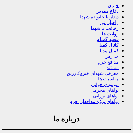
خبری
دفاع مقدس
دیدار با خانواده شهدا
راهیان نور
رفاقت با شهدا
روایت ها
شهید گمنام
کانال کمیل
کمیل مدیا
مدارس
مدافع حرم
مستند
معرفی شهدای قیروکارزین
مناسبت ها
مولودی خوانی
نواهای محرمی
نواهای نورانی
نواهای ویژه مدافعان حرم
درباره ما