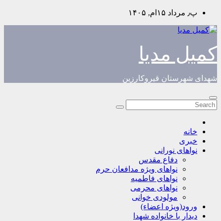
Skip
پ٫ مرداد ۱۵ام, ۱۴۰۵
to
content
کمیل مدیا
شهدای شهرستان قیروکارزین
خانه
خبری
نواهای نورانی
دفاع مقدس
نواهای ویژه مدافعان حرم
نواهای فاطمیه
نواهای محرمی
مولودی خوانی
ورود(ویژه اعضاء)
دیدار با خانواده شهدا