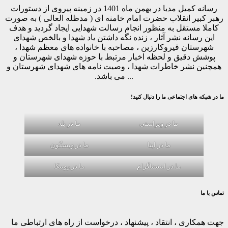
رسانه کمیل مدیا در بهمن ماه 1401 در زمینه پیروی از دستورات
رهبر کبیر انقلاب حضرت امام خامنه ای ( مدظله العالی ) به صورت
کاملا مستقل به منظور انجام رسالت شهدایی ایجاد گردید و هدف
این رسانه نشر آثار ، زنده نگه داشتن یاد شهدا و بالخص شهدای
شهرستان قیروکارزین ، مصاحبه با خانواده های معظم شهدا ،
پوشش دقیق و لحظه اخبار مرتبط با حوزه شهدای شهرستان و
همچنین نشر خاطرات شهدا ، وصیت نامه های شهدای شهرستان و
... می باشد.
ما در شبکه های اجتماعی ما را دنبال کنید!
ما در ویراستی
ما در بله
ما در ایتا
ما در ویسگون
ما در اینستاگرام
ما در روبیکا
تماس با ما
جهت همکاری ، انتقاد ، پیشنهاد ، درخواست از راه های ارتباطی ما