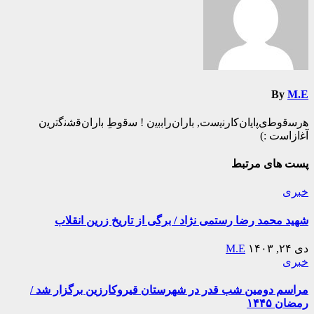
By
M.E
ه‍‌رس‍‌ق‍‌وط‍‌ی‌پ‍‌ای‍‌ان‌ک‍‌ارن‍‌ی‍‌س‍‌ت‌, ب‍‌اران‌راب‍‌ب‍‌ی‍‌ن ! س‍‌ق‍‌وطِ ب‍‌اران‌ق‍‌ش‍‌ن‍‌گ‍‌ت‍‌ری‍‌ن
آغ‍‌ازاس‍‌ت :)️
پست های مرتبط
خبری
شهید محمد رضا رستمی نژاد / برگی از تاریخ زرین انقلاب
دی ۲۴, ۱۴۰۳
M.E
خبری
مراسم دومین شب قدر در شهرستان قیروکارزین برگزار شد /
رمضان ۱۴۴۵