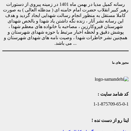
رسانه کمیل مدیا در بهمن ماه 1401 در زمینه پیروی از دستورات
رهبر کبیر انقلاب حضرت امام خامنه ای ( مدظله العالی ) به صورت
کاملا مستقل به منظور انجام رسالت شهدایی ایجاد گردید و هدف
این رسانه نشر آثار ، زنده نگه داشتن یاد شهدا و بالخص شهدای
شهرستان قیروکارزین ، مصاحبه با خانواده های معظم شهدا ،
پوشش دقیق و لحظه اخبار مرتبط با حوزه شهدای شهرستان و
همچنین نشر خاطرات شهدا ، وصیت نامه های شهدای شهرستان و
... می باشد.
مجوز های ما
کد شامد سایت :
1-1-875709-65-0-1
اینا رو از دست نده !