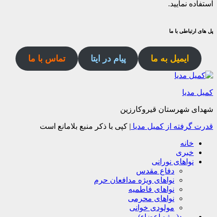
استفاده نمایید.
پل های ارتباطی با ما
ایمیل به ما
پیام در ایتا
تماس با ما
کمیل مدیا
شهدای شهرستان قیروکارزین
قدرت گرفته از کمیل مدیا
|
کپی با ذکر منبع بلامانع است
خانه
خبری
نواهای نورانی
دفاع مقدس
نواهای ویژه مدافعان حرم
نواهای فاطمیه
نواهای محرمی
مولودی خوانی
ورود(ویژه اعضاء)