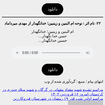
دانلود
۲۲- نام اثر : نوحه ام البنین و زینبین؛ خدانگهدار از مهدی میرداماد
ام البنین و زینبین؛ خدانگهدار
حسن خدا نگهدار…
حسین خدانگهدار…
دانلود
انتهای پیام / منبع : گردآوری شده از وب
راهبری
مراسم تشییع شهید مقداد مقهانی در گرگان و شهید میلاد حیدری در
کردستان امروز ۱۶ فروردین ۱۴۰۲
نوشته
مراسم اولین شب قدر ۱۹ رمضان در شهرستان قیروکارزین