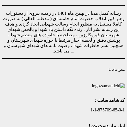
رسانه کمیل مدیا در بهمن ماه 1401 در زمینه پیروی از دستورات
رهبر کبیر انقلاب حضرت امام خامنه ای ( مدظله العالی ) به صورت
کاملا مستقل به منظور انجام رسالت شهدایی ایجاد گردید و هدف
این رسانه نشر آثار ، زنده نگه داشتن یاد شهدا و بالخص شهدای
شهرستان قیروکارزین ، مصاحبه با خانواده های معظم شهدا ،
پوشش دقیق و لحظه اخبار مرتبط با حوزه شهدای شهرستان و
همچنین نشر خاطرات شهدا ، وصیت نامه های شهدای شهرستان و
... می باشد.
مجوز های ما
کد شامد سایت :
1-1-875709-65-0-1
اینا رو از دست نده !