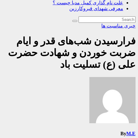
علت نام گذاری کمیل مدیا چیست ؟
معرفی شهدای قیروکارزین
خبری
مناسبت ها
فرارسیدن شب‌های قدر و ایام
ضربت خوردن و شهادت حضرت
علی (ع) تسلیت باد
By
M.E