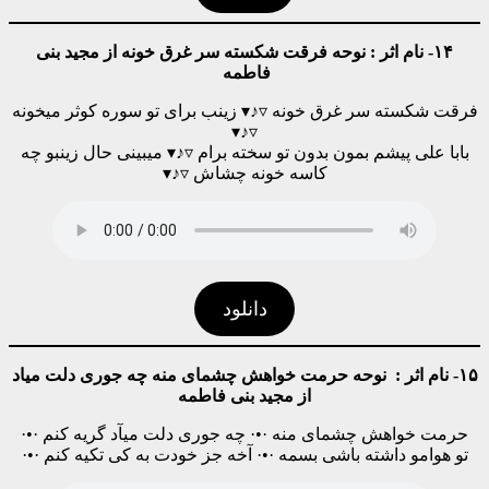
۱۴- نام اثر : نوحه فرقت شکسته سر غرق خونه از مجید بنی
فاطمه
فرقت شکسته سر غرق خونه ▿♪▾ زینب برای تو سوره کوثر میخونه
▿♪▾
بابا علی پیشم بمون بدون تو سخته برام ▿♪▾ میبینی حال زینبو چه
کاسه خونه چشاش ▿♪▾
دانلود
۱۵- نام اثر : نوحه حرمت خواهش چشمای منه چه جوری دلت میاد
از مجید بنی فاطمه
حرمت خواهش چشمای منه ·•· چه جوری دلت میآد گریه کنم ·•·
تو هوامو داشته باشی بسمه ·•· آخه جز خودت به کی تکیه کنم ·•·