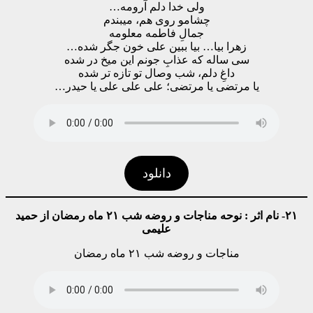
ولی خدا دلم آرومه…
چشامو روی هم، میبندم
جمالِ فاطمه معلومه
زهرا بیا… بیا ببین علی خون جگر شده…
سی ساله که عذابِ جونم این میخ در شده
داغِ دلم، شب وصال تو تازه تر شده
یا مرتضی یا مرتضی؛ علی علی علی یا حیدر…
دانلود
۲۱- نام اثر : نوحه مناجات و روضه شب ۲۱ ماه رمضان از حمید
علیمی
مناجات و روضه شب ۲۱ ماه رمضان