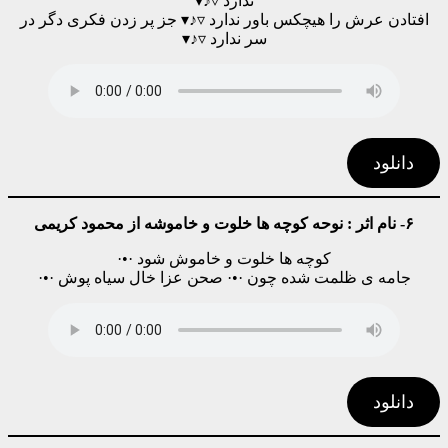
ندارد ▿♪▾
افتادن عرش را هیچکس باور ندارد ▿♪▾ جز پر زدن فکری دگر در
سر ندارد ▿♪▾
دانلود
۶- نام اثر : نوحه کوچه ها خلوت و خاموشه از محمود کریمی
کوچه ها خلوت و خاموش شود ·•·
جامه ی ظلمت شده چون ·•· صحن عزا خال سیاه پوش ·•·
دانلود