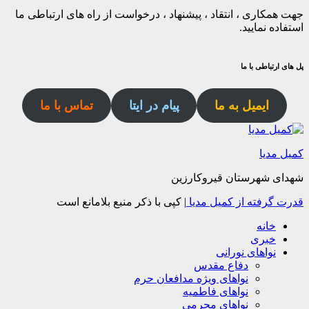
جهت همکاری ، انتقاد ، پیشنهاد ، درخواست از راه های ارتباطی ما
استفاده نمایید.
پل های ارتباطی با ما
ایمیل به ما
پیام در ایتا
تماس با ما
کمیل مدیا
شهدای شهرستان قیروکارزین
قدرت گرفته از کمیل مدیا
|
کپی با ذکر منبع بلامانع است
خانه
خبری
نواهای نورانی
دفاع مقدس
نواهای ویژه مدافعان حرم
نواهای فاطمیه
نواهای محرمی