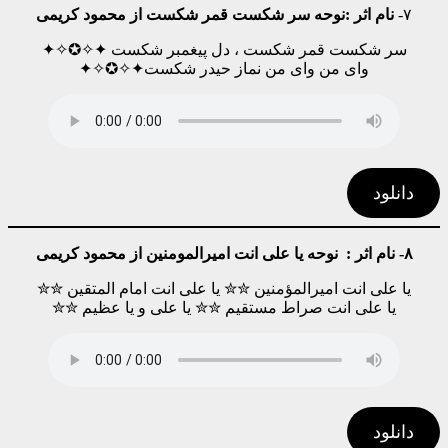
۷-
نام اثر :نوحه سر شکست قمر شکست از محمود کریمی
سر شکست قمر شکست ، دل پیغمبر شکست ✦✧✪✧✦
وای من وای من نماز حیدر شکست✦✧✪✧✦
دانلود
۸- نام اثر : نوحه یا علی انت امیرالمومنین از محمود کریمی
یا علی انت امیرالمؤمنین ✮✮ یا علی انت امام المتقین ✮✮
یا علی انت صراط مستقیم ✮✮ یا علی و یا عظیم ✮✮
دانلود