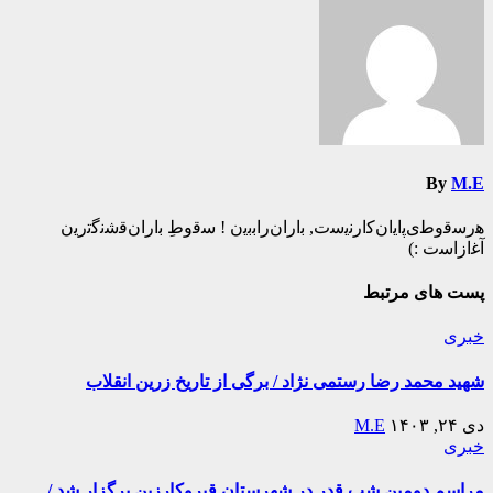
By
M.E
ه‍‌رس‍‌ق‍‌وط‍‌ی‌پ‍‌ای‍‌ان‌ک‍‌ارن‍‌ی‍‌س‍‌ت‌, ب‍‌اران‌راب‍‌ب‍‌ی‍‌ن ! س‍‌ق‍‌وطِ ب‍‌اران‌ق‍‌ش‍‌ن‍‌گ‍‌ت‍‌ری‍‌ن
آغ‍‌ازاس‍‌ت :)️
پست های مرتبط
خبری
شهید محمد رضا رستمی نژاد / برگی از تاریخ زرین انقلاب
دی ۲۴, ۱۴۰۳
M.E
خبری
مراسم دومین شب قدر در شهرستان قیروکارزین برگزار شد /