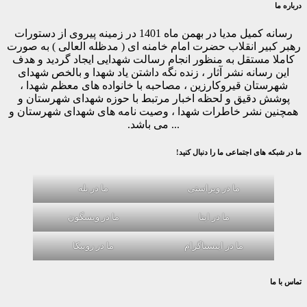
درباره ما
رسانه کمیل مدیا در بهمن ماه 1401 در زمینه پیروی از دستورات
رهبر کبیر انقلاب حضرت امام خامنه ای ( مدظله العالی ) به صورت
کاملا مستقل به منظور انجام رسالت شهدایی ایجاد گردید و هدف
این رسانه نشر آثار ، زنده نگه داشتن یاد شهدا و بالخص شهدای
شهرستان قیروکارزین ، مصاحبه با خانواده های معظم شهدا ،
پوشش دقیق و لحظه اخبار مرتبط با حوزه شهدای شهرستان و
همچنین نشر خاطرات شهدا ، وصیت نامه های شهدای شهرستان و
... می باشد.
ما در شبکه های اجتماعی ما را دنبال کنید!
ما در ویراستی
ما در بله
ما در ایتا
ما در ویسگون
ما در اینستاگرام
ما در روبیکا
تماس با ما