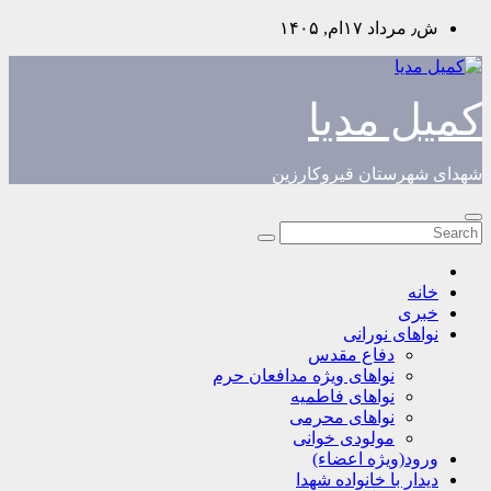
Skip
ش٫ مرداد ۱۷ام, ۱۴۰۵
to
content
کمیل مدیا
شهدای شهرستان قیروکارزین
خانه
خبری
نواهای نورانی
دفاع مقدس
نواهای ویژه مدافعان حرم
نواهای فاطمیه
نواهای محرمی
مولودی خوانی
ورود(ویژه اعضاء)
دیدار با خانواده شهدا