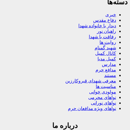
دسته‌ها
خبری
دفاع مقدس
دیدار با خانواده شهدا
راهیان نور
رفاقت با شهدا
روایت ها
شهید گمنام
کانال کمیل
کمیل مدیا
مدارس
مدافع حرم
مستند
معرفی شهدای قیروکارزین
مناسبت ها
مولودی خوانی
نواهای محرمی
نواهای نورانی
نواهای ویژه مدافعان حرم
درباره ما