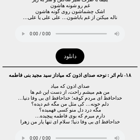
غم رو شونه هاشون
اشک چشماشون روی گونه هاشون
ناله میکنن از غم باباشون… علی علی یا علی…
دانلود
۱۸- نام اثر : نوحه صدای اذون که میاداز سید مجید بنی فاطمه
صدای اذون که میاد
من هم میشم راحت، از دست این غم ها
خداحافظ ای مردم کوفه؛ خداحافظ ای بی وفا دنیا…
دلم خونه… کی مثل من مگه غم دیده؟
مگه درد دل منو کسی فهمیده؟
دارم میرم که بوی فاطمه پیچیده…
خداحافظ ای بی وفا دنیا؛ سلام ای تنها یار من زهرا