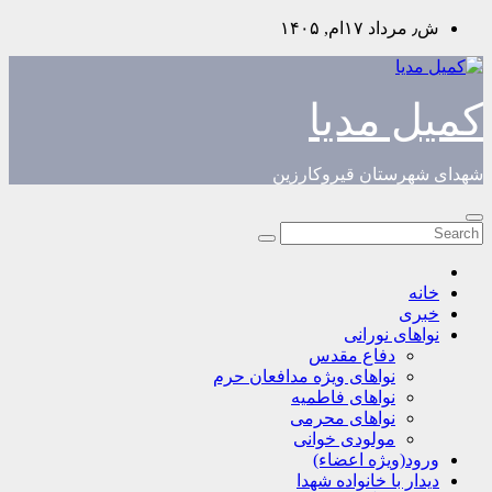
Skip
ش٫ مرداد ۱۷ام, ۱۴۰۵
to
content
کمیل مدیا
شهدای شهرستان قیروکارزین
خانه
خبری
نواهای نورانی
دفاع مقدس
نواهای ویژه مدافعان حرم
نواهای فاطمیه
نواهای محرمی
مولودی خوانی
ورود(ویژه اعضاء)
دیدار با خانواده شهدا