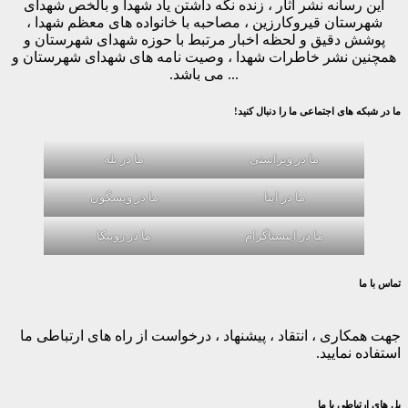
این رسانه نشر آثار ، زنده نگه داشتن یاد شهدا و بالخص شهدای
شهرستان قیروکارزین ، مصاحبه با خانواده های معظم شهدا ،
پوشش دقیق و لحظه اخبار مرتبط با حوزه شهدای شهرستان و
همچنین نشر خاطرات شهدا ، وصیت نامه های شهدای شهرستان و
... می باشد.
ما در شبکه های اجتماعی ما را دنبال کنید!
ما در ویراستی
ما در بله
ما در ایتا
ما در ویسگون
ما در اینستاگرام
ما در روبیکا
تماس با ما
جهت همکاری ، انتقاد ، پیشنهاد ، درخواست از راه های ارتباطی ما
استفاده نمایید.
پل های ارتباطی با ما