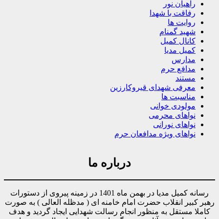
راهیان نور
رفاقت با شهدا
روایت ها
شهید گمنام
کانال کمیل
کمیل مدیا
مدارس
مدافع حرم
مستند
معرفی شهدای قیروکارزین
مناسبت ها
مولودی خوانی
نواهای محرمی
نواهای نورانی
نواهای ویژه مدافعان حرم
درباره ما
رسانه کمیل مدیا در بهمن ماه 1401 در زمینه پیروی از دستورات
رهبر کبیر انقلاب حضرت امام خامنه ای ( مدظله العالی ) به صورت
کاملا مستقل به منظور انجام رسالت شهدایی ایجاد گردید و هدف