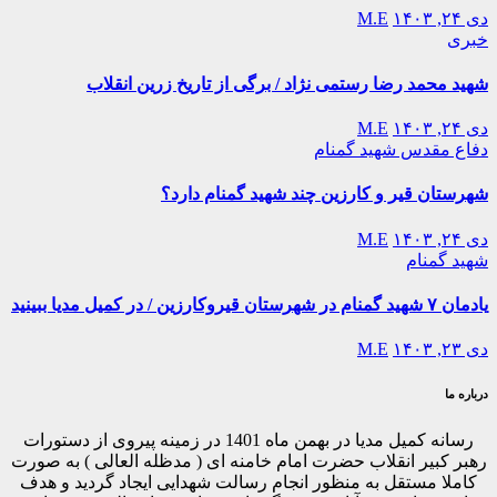
دی ۲۴, ۱۴۰۳
M.E
خبری
شهید محمد رضا رستمی نژاد / برگی از تاریخ زرین انقلاب
دی ۲۴, ۱۴۰۳
M.E
دفاع مقدس
شهید گمنام
شهرستان قیر و کارزین چند شهید گمنام دارد؟
دی ۲۴, ۱۴۰۳
M.E
شهید گمنام
یادمان ۷ شهید گمنام در شهرستان قیروکارزین / در کمیل مدیا ببینید
دی ۲۳, ۱۴۰۳
M.E
درباره ما
رسانه کمیل مدیا در بهمن ماه 1401 در زمینه پیروی از دستورات
رهبر کبیر انقلاب حضرت امام خامنه ای ( مدظله العالی ) به صورت
کاملا مستقل به منظور انجام رسالت شهدایی ایجاد گردید و هدف