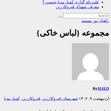
علت نام گذاری کمیل مدیا چیست ؟
معرفی شهدای قیروکارزین
راهیان نور
مستند
مجموعه {لباس خاکی}
By
M.H.D
اردیبهشت ۹, ۱۴۰۲
شهرستان قیروکارزین
,
قیروکارزین
,
کمیل مدیا