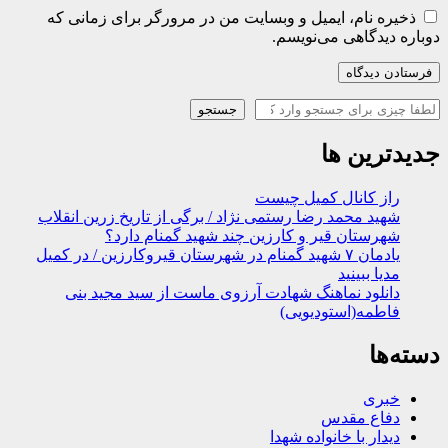
ذخیره نام، ایمیل و وبسایت من در مرورگر برای زمانی که
دوباره دیدگاهی می‌نویسم.
جستجو
جستجو
جدیدترین ها
راز کانال کمیل چیست
شهید محمد رضا رستمی نژاد / برگی از تاریخ زرین انقلاب
شهرستان قیر و کارزین چند شهید گمنام دارد؟
یادمان ۷ شهید گمنام در شهرستان قیروکارزین / در کمیل
مدیا ببینید
دانلود نماهنگ شهادت آرزوی ماست از سید مجید بنی
فاطمه(استودیویی)
دسته‌ها
خبری
دفاع مقدس
دیدار با خانواده شهدا