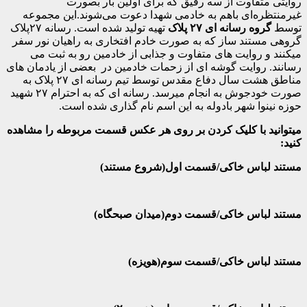
روایتی متفاوت از سه رفیق که برای اولین بار بصورت
غیرمنتظره‌ای باهم به خادمی شهدا دعوت می‌شوند.این مجموعه
توسط
گروه رسانه ای ۲۷ پلاک
تهیه تولید شده است. رسانه ۲۷پلاک
گروهی مستند ساز که به صورت خادم افتخاری به راهیان نور سفر
میکنند و روایت های متفاوت و جذابی از خادمین رو به ثبت می
رسانند. روایت گوشه ای از زحمات خادمین در بعضی از یادمان های
مناطق هشت سال دفاع مقدس توسط تیم رسانه ای ۲۷ پلاک به
صورت خودجوش به انجام میرسد. رسانه ای که به احترام ۲۷ شهید
حوزه نینوا شهر بادوله به این اسم نام گذاری شده است.
میتوانید با کلیک کردن بر روی هر عکس قسمت مربوطه را مشاهده
کنید:
مستند لباس خاکی/قسمت اول(شروع مستند)
مستند لباس خاکی/قسمت دوم(میدان صبحگاه)
مستند لباس خاکی/قسمت سوم(هویزه)