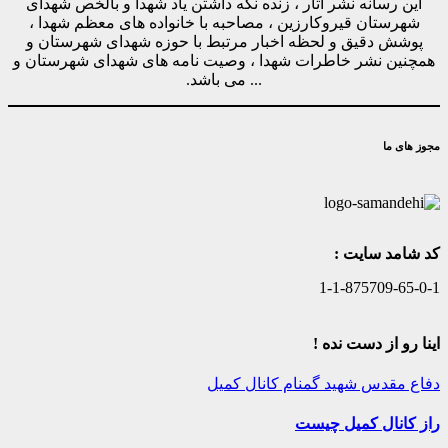
این رسانه نشر آثار ، زنده نگه داشتن یاد شهدا و بالخص شهدای
شهرستان قیروکارزین ، مصاحبه با خانواده های معظم شهدا ،
پوشش دقیق و لحظه اخبار مرتبط با حوزه شهدای شهرستان و
همچنین نشر خاطرات شهدا ، وصیت نامه های شهدای شهرستان و
... می باشد.
مجوز های ما
کد شامد سایت :
1-1-875709-65-0-1
اینا رو از دست نده !
دفاع مقدس
شهید گمنام
کانال کمیل
راز کانال کمیل چیست