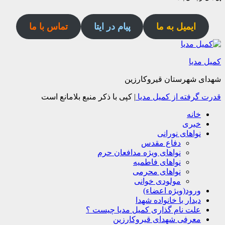
ایمیل به ما
پیام در ایتا
تماس با ما
کمیل مدیا
شهدای شهرستان قیروکارزین
قدرت گرفته از کمیل مدیا
|
کپی با ذکر منبع بلامانع است
خانه
خبری
نواهای نورانی
دفاع مقدس
نواهای ویژه مدافعان حرم
نواهای فاطمیه
نواهای محرمی
مولودی خوانی
ورود(ویژه اعضاء)
دیدار با خانواده شهدا
علت نام گذاری کمیل مدیا چیست ؟
معرفی شهدای قیروکارزین