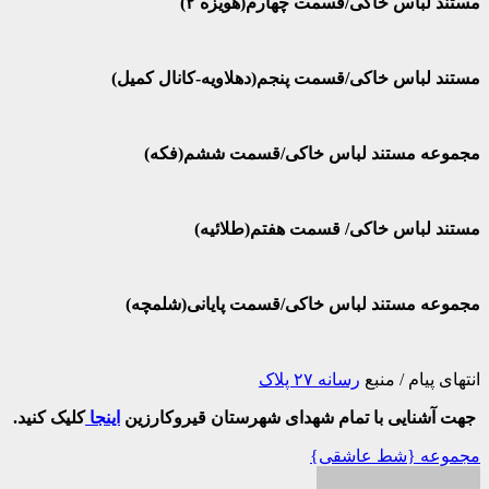
مستند لباس خاکی/قسمت چهارم(هویزه ۲)
مستند لباس خاکی/قسمت پنجم(دهلاویه-کانال کمیل)
مجموعه مستند لباس خاکی/قسمت ششم(فکه)
مستند لباس خاکی/ قسمت هفتم(طلائیه)
مجموعه مستند لباس خاکی/قسمت پایانی(شلمچه)
انتهای پیام / منبع
رسانه ۲۷ پلاک
جهت آشنایی با تمام شهدای شهرستان قیروکارزین
اینجا
کلیک کنید.
راهبری
مجموعه {شط عاشقی}