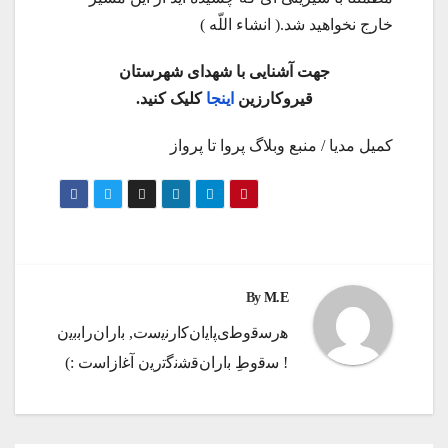
خارج نخواهید شد.( انشاء اللّه )
جهت آشنایی با شهدای شهرستان
قیروکارزین
اینجا
کلیک کنید.
کمیل مدیا / منبع وبلاگ پروا تا پرواز
By
M.E
ه‍‌رس‍‌ق‍‌وط‍‌ی‌پ‍‌ای‍‌ان‌ک‍‌ارن‍‌ی‍‌س‍‌ت‌, ب‍‌اران‌راب‍‌ب‍‌ی‍‌ن
! س‍‌ق‍‌وطِ ب‍‌اران‌ق‍‌ش‍‌ن‍‌گ‍‌ت‍‌ری‍‌ن آغ‍‌ازاس‍‌ت :)️