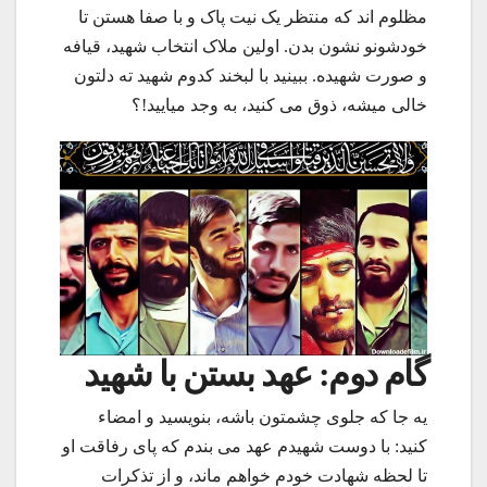
مظلوم اند که منتظر یک نیت پاک و با صفا هستن تا
خودشونو نشون بدن. اولین ملاک انتخاب شهید، قیافه
و صورت شهیده. ببینید با لبخند کدوم شهید ته دلتون
خالی میشه، ذوق می کنید، به وجد میایید!؟
گام دوم: عهد بستن با شهید
یه جا که جلوی چشمتون باشه، بنویسید و امضاء
کنید: با دوست شهیدم عهد می بندم که پای رفاقت او
تا لحظه شهادت خودم خواهم ماند، و از تذکرات