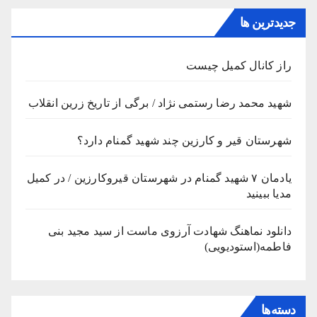
جدیدترین ها
راز کانال کمیل چیست
شهید محمد رضا رستمی نژاد / برگی از تاریخ زرین انقلاب
شهرستان قیر و کارزین چند شهید گمنام دارد؟
یادمان ۷ شهید گمنام در شهرستان قیروکارزین / در کمیل
مدیا ببینید
دانلود نماهنگ شهادت آرزوی ماست از سید مجید بنی
فاطمه(استودیویی)
دسته‌ها