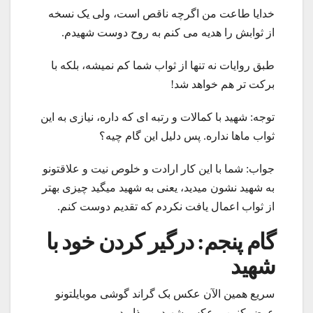
خدایا طاعت من اگرچه ناقص است، ولی یک نسخه
از ثوابش را هدیه می کنم به روح دوست شهیدم.
طبق روایات نه تنها از ثواب شما کم نمیشه، بلکه با
برکت تر هم خواهد شد!
توجه: شهید با کمالات و رتبه ای که داره، نیازی به این
ثواب ماها نداره. پس دلیل این گام چیه؟
جواب: شما با این کار ارادت و خلوص نیت و علاقتونو
به شهید نشون میدید، یعنی به شهید میگید چیزی بهتر
از ثواب اعمال یافت نکردم که تقدیم دوست کنم.
گام پنجم: درگیر کردن خود با
شهید
سریع همین الآن عکس بک گراند گوشی موبایلتونو
عوض کنین و عکس شهید رو بذارید.