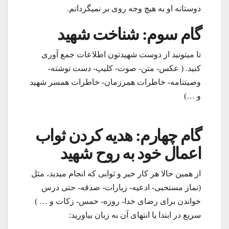
دوستانه او به هیچ وجه روی بر نمیگردانم.
گام سوم: شناخت شهید
تا میتونید از دوست شهیدتون اطلاعات جمع آوری
کنید. ( عکس- متن- صوت- کلیپ- دست نوشته-
وصیتنامه- خاطرات همرزمان- خاطرات همسر شهید
و …)
گام چهارم: هدیه کردن ثواب
اعمال خود به روح شهید
از همین حالا هر کار خیر و ثوابی که انجام میدید، مثل
(نماز مستحبی- ادعیه- زیارات- صدقه- حتی درس
خواندن برای رضای خدا- روزه- خمس- زکات و … )
سریع در ابتدا یا انتهای آن به زبان بیاورید: