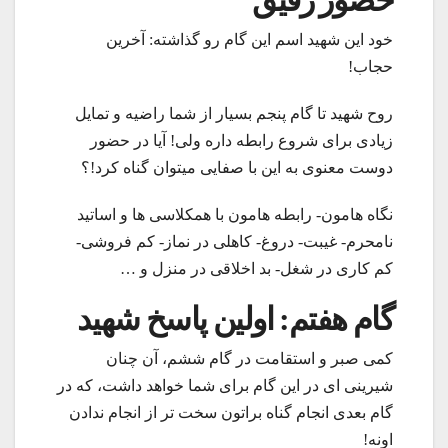
حضور رفیق
خود این شهید اسم این گام رو گذاشته: آخرین
حجاب!
روح شهید تا گام پنجم بسیار از شما راضیه و تمایل
زیادی برای شروع رابطه داره ولی! آیا در حضور
دوست معنوی به این با صفایی میتوان گناه کرد!؟
نگاه هامون- رابطه هامون با همکلاسی ها و اساتید
نامحرم- غیبت- دروغ- کاهلی در نماز- کم فروشی-
کم کاری در شغل- بد اخلاقی در منزل و …
گام هفتم: اولین پاسخ شهید
کمی صبر و استقامت در گام ششم، آن چنان
شیرینی ای در این گام برای شما خواهد داشت، که در
گام بعدی انجام گناه براتون سخت تر از انجام ندادن
اونه!