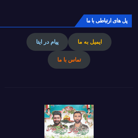
پل های ارتباطی با ما
ایمیل به ما
پیام در ایتا
تماس با ما