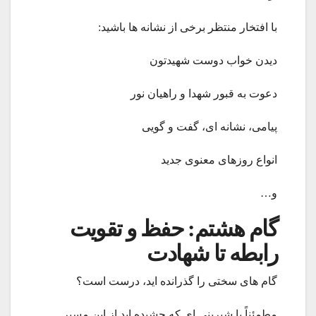
با افتخار منتظر برخی از نشانه ها باشید:
دیدن خواب دوست شهیدتون
دعوت به قبور شهدا و راهیان نور
پیامی، نشانه ای، گفت و گویی
انواع روزهای معنوی جدید
و…
گام هشتم: حفظ و تقویت
رابطه تا شهادت
گام های سختی را گذرانده اید، درست است؟
مطمئناً با شیرینی ای که چشیده اید از این مسیر