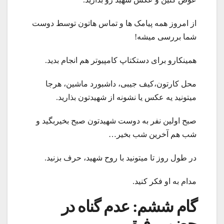
از امروز همه پیامک ها و تماس هاتون توسط دوست
شما بررسی میشه!
همینکارو برای دستکتاپ کامپیوتر هم انجام بدید.
محل کارتون،کیف جیبی، داشبورد ماشین، هرجا
میتونید یه عکس یا نشونه از شهیدتون بذارید.
صبح اولین نفر به دوست شهیدتون صبح بخیربگید و
شب هم آخرین شب بخیر…
در طول روز تا میتونید با روح شهید، حرف بزنید.
مدام به او فکر کنید.
گام ششم: عدم گناه در