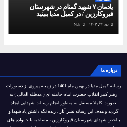
یادمان ۷ شهید گمنام در شهرستان
قیروکارزین / در کمیل مدیا ببینید
دی ۲۳, ۱۴۰۳
M.E
درباره ما
رسانه کمیل مدیا در بهمن ماه 1401 در زمینه پیروی از دستورات
رهبر کبیر انقلاب حضرت امام خامنه ای ( مدظله العالی ) به
صورت کاملا مستقل به منظور انجام رسالت شهدایی ایجاد
گردید و هدف این رسانه نشر آثار ، زنده نگه داشتن یاد شهدا و
بالخص شهدای شهرستان قیروکارزین ، مصاحبه با خانواده های