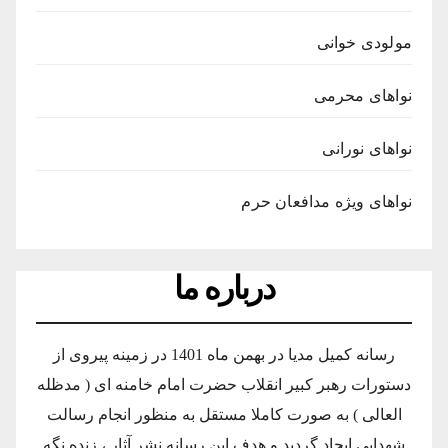
مولودی خوانی
نواهای محرمی
نواهای نورانی
نواهای ویژه مدافعان حرم
درباره ما
رسانه کمیل مدیا در بهمن ماه 1401 در زمینه پیروی از
دستورات رهبر کبیر انقلاب حضرت امام خامنه ای ( مدظله
العالی ) به صورت کاملا مستقل به منظور انجام رسالت
شهدایی ایجاد گردید و هدف این رسانه نشر آثار ، زنده نگه