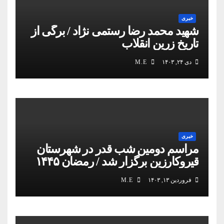
خبری
شهید محمد رضا رستمی نژاد / برگی از
تاریخ زرین انقلاب
دی ۲۴, ۱۴۰۳
M.E
خبری
مراسم دومین شب قدر در شهرستان
قیروکارزین برگزار شد / رمضان ۱۴۴۵
فروردین ۱۳, ۱۴۰۳
M.E