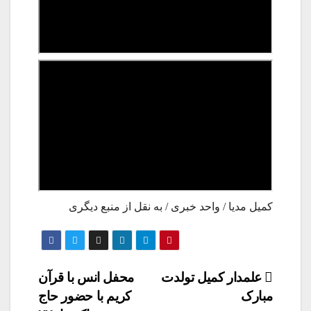
کمیل مدیا / واحد خبری / به نقل از منبع دیگری
راهبری
علمدار کمیل تولدت
محفل انس با قرآن
مبارک
کریم با حضور حاج
نوشته