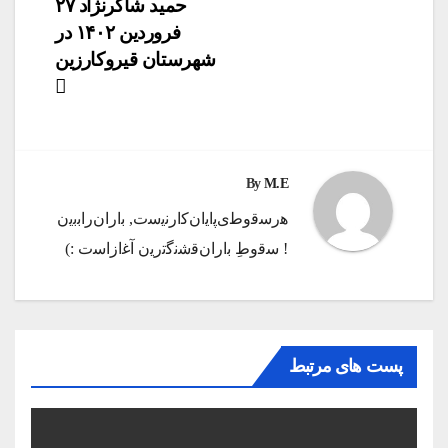
حمید شاکرنژاد ۲۷
فروردین ۱۴۰۲ در
شهرستان قیروکارزین
By
M.E
ه‍‌رس‍‌ق‍‌وط‍‌ی‌پ‍‌ای‍‌ان‌ک‍‌ارن‍‌ی‍‌س‍‌ت‌, ب‍‌اران‌راب‍‌ب‍‌ی‍‌ن
! س‍‌ق‍‌وطِ ب‍‌اران‌ق‍‌ش‍‌ن‍‌گ‍‌ت‍‌ری‍‌ن آغ‍‌ازاس‍‌ت :)️
پست های مرتبط