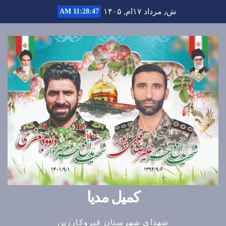
Ski
ش٫ مرداد ۱۷ام, ۱۴۰۵
11:28:48 AM
t
conten
کمیل مدیا
شهدای شهرستان قیروکارزین