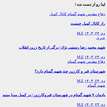
اینا رو از دست نده !
دفاع مقدس
شهید گمنام
کانال کمیل
راز کانال کمیل چیست
دی ۲۴, ۱۴۰۳
M.E
خبری
شهید محمد رضا رستمی نژاد / برگی از تاریخ زرین انقلاب
دی ۲۴, ۱۴۰۳
M.E
دفاع مقدس
شهید گمنام
شهرستان قیر و کارزین چند شهید گمنام دارد؟
دی ۲۴, ۱۴۰۳
M.E
شهید گمنام
یادمان ۷ شهید گمنام در شهرستان قیروکارزین / در کمیل مدیا ببینید
دی ۲۳, ۱۴۰۳
M.E