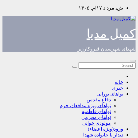
Skip
ش٫ مرداد ۱۷ام, ۱۴۰۵
to
content
کمیل مدیا
شهدای شهرستان قیروکارزین
خانه
خبری
نواهای نورانی
دفاع مقدس
نواهای ویژه مدافعان حرم
نواهای فاطمیه
نواهای محرمی
مولودی خوانی
ورود(ویژه اعضاء)
دیدار با خانواده شهدا