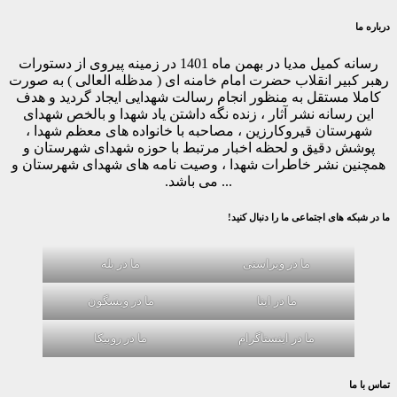
درباره ما
رسانه کمیل مدیا در بهمن ماه 1401 در زمینه پیروی از دستورات
رهبر کبیر انقلاب حضرت امام خامنه ای ( مدظله العالی ) به صورت
کاملا مستقل به منظور انجام رسالت شهدایی ایجاد گردید و هدف
این رسانه نشر آثار ، زنده نگه داشتن یاد شهدا و بالخص شهدای
شهرستان قیروکارزین ، مصاحبه با خانواده های معظم شهدا ،
پوشش دقیق و لحظه اخبار مرتبط با حوزه شهدای شهرستان و
همچنین نشر خاطرات شهدا ، وصیت نامه های شهدای شهرستان و
... می باشد.
ما در شبکه های اجتماعی ما را دنبال کنید!
ما در ویراستی
ما در بله
ما در ایتا
ما در ویسگون
ما در اینستاگرام
ما در روبیکا
تماس با ما