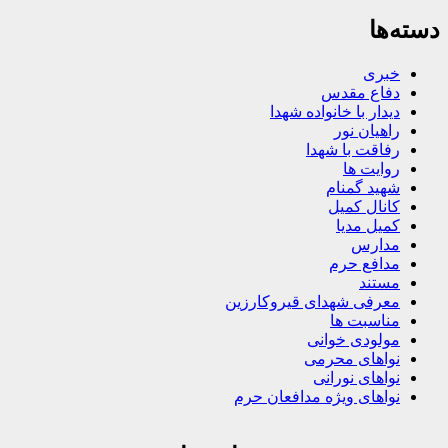
دسته‌ها
خبری
دفاع مقدس
دیدار با خانواده شهدا
راهیان نور
رفاقت با شهدا
روایت ها
شهید گمنام
کانال کمیل
کمیل مدیا
مدارس
مدافع حرم
مستند
معرفی شهدای قیروکارزین
مناسبت ها
مولودی خوانی
نواهای محرمی
نواهای نورانی
نواهای ویژه مدافعان حرم