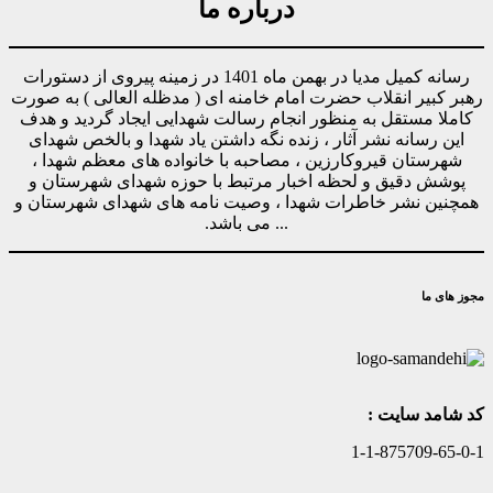
درباره ما
رسانه کمیل مدیا در بهمن ماه 1401 در زمینه پیروی از دستورات
رهبر کبیر انقلاب حضرت امام خامنه ای ( مدظله العالی ) به صورت
کاملا مستقل به منظور انجام رسالت شهدایی ایجاد گردید و هدف
این رسانه نشر آثار ، زنده نگه داشتن یاد شهدا و بالخص شهدای
شهرستان قیروکارزین ، مصاحبه با خانواده های معظم شهدا ،
پوشش دقیق و لحظه اخبار مرتبط با حوزه شهدای شهرستان و
همچنین نشر خاطرات شهدا ، وصیت نامه های شهدای شهرستان و
... می باشد.
مجوز های ما
کد شامد سایت :
1-1-875709-65-0-1