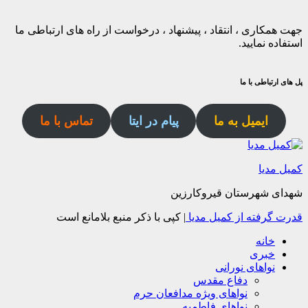
جهت همکاری ، انتقاد ، پیشنهاد ، درخواست از راه های ارتباطی ما
استفاده نمایید.
پل های ارتباطی با ما
ایمیل به ما
پیام در ایتا
تماس با ما
کمیل مدیا
شهدای شهرستان قیروکارزین
قدرت گرفته از کمیل مدیا
|
کپی با ذکر منبع بلامانع است
خانه
خبری
نواهای نورانی
دفاع مقدس
نواهای ویژه مدافعان حرم
نواهای فاطمیه