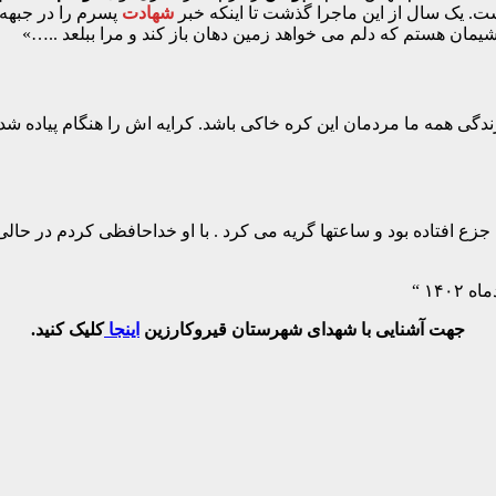
ست. یک سال از این ماجرا گذشت تا اینکه خبر
شهادت
پسرم را در جبهه
مان هستم که دلم می خواهد زمین دهان باز کند و مرا ببلعد ..‌‌‌…»
زندگی همه ما مردمان این کره خاکی باشد. کرایه اش را هنگام پیاد
ه جزع افتاده بود و ساعتها گریه می کرد‌ . با او خداحافظی کردم در ح
جهت آشنایی با شهدای شهرستان قیروکارزین
اینجا
کلیک کنید.