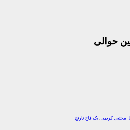
مین حوالی
,
مجتبی کریمی
,
یک قاچ نارنج