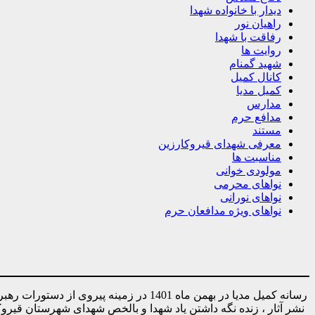
دیدار با خانواده شهدا
راهیان نور
رفاقت با شهدا
روایت ها
شهید گمنام
کانال کمیل
کمیل مدیا
مدارس
مدافع حرم
مستند
معرفی شهدای قیروکارزین
مناسبت ها
مولودی خوانی
نواهای محرمی
نواهای نورانی
نواهای ویژه مدافعان حرم
رسانه کمیل مدیا در بهمن ماه 1401 در ز
نشر آثار ، زنده نگه داشتن یاد شهدا و بالخص شهدای شهرستان قیر