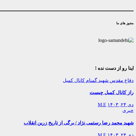
مجوز های ما
اینا رو از دست نده !
دفاع مقدس
شهید گمنام
کانال کمیل
راز کانال کمیل چیست
دی ۲۴, ۱۴۰۳
M.E
خبری
شهید محمد رضا رستمی نژاد / برگی از تاریخ زرین انقلاب
دی ۲۴, ۱۴۰۳
M.E