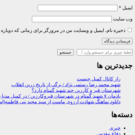
ایمیل
*
وب‌ سایت
ذخیره نام، ایمیل و وبسایت من در مرورگر برای زمانی که دوباره 
جستجو
جستجو
جدیدترین ها
راز کانال کمیل چیست
شهید محمد رضا رستمی نژاد / برگی از تاریخ زرین انقلاب
شهرستان قیر و کارزین چند شهید گمنام دارد؟
یادمان ۷ شهید گمنام در شهرستان قیروکارزین / در کمیل مدیا ببینید
دانلود نماهنگ شهادت آرزوی ماست از سید مجید بنی فاطمه(اس
دسته‌ها
خبری
دفاع مقدس