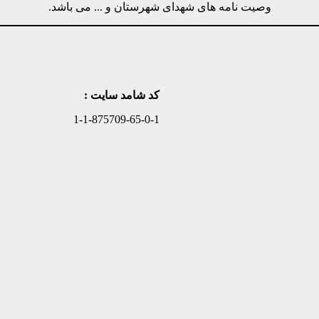
وصیت نامه های شهدای شهرستان و ... می باشد.
کد شامد سایت :
1-1-875709-65-0-1