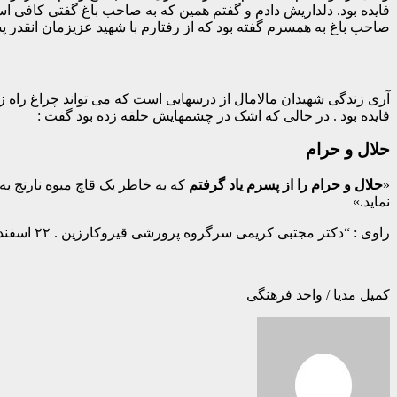
فایده بود. دلداریش دادم و گفتم همین که به صاحب باغ گفتی کافی ا
صاحب باغ به همسرم گفته بود که از رفتارم با شهید عزیزمان انقدر پشی
آری زندگی شهیدان مالامال از درسهایی است که می تواند چراغ راه 
فایده بود‌ . در حالی که اشک در چشمهایش حلقه زده بود گفت :
حلال و حرام
«
حلال و حرام را از پسرم یاد گرفتم
که به خاطر یک قاچ میوه نارنج ب
نماید.»
راوی : “دکتر مجتبی کریمی سرگروه پرورشی قیروکارزین . ۲۲ اسفندماه ۱۴۰۲ “
کمیل مدیا / واحد فرهنگی