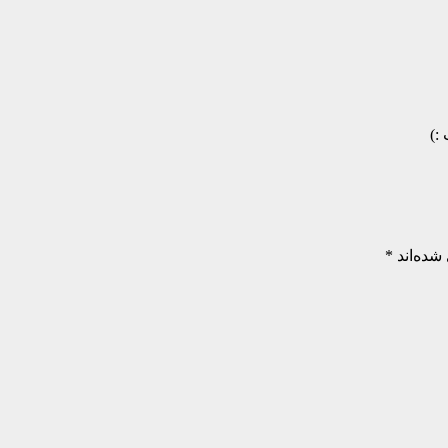
 :)️
شده‌اند
*