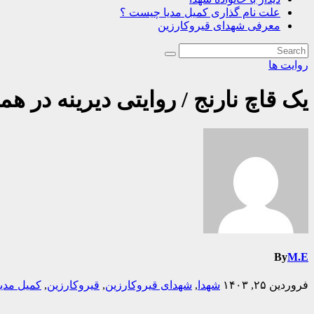
علت نام گذاری کمیل مدیا چیست ؟
معرفی شهدای قیروکارزین
روایت ها
یک قاچ نارنج / روایتی دیرینه در ه
By
M.E
فروردین ۲۵, ۱۴۰۳
شهدا
,
شهدای قیروکارزین
,
قیروکارزین
,
کمیل مدیا