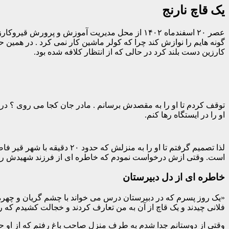
یک قاچ نارنج
عصر ۲۰ اسفندماه ۱۴۰۲ از محل مدیریت آموزش و پر
کارزین دست بلند کرد در حالی که از انتظار کلافه شده بود.
توقف کردم تا او را به مقصدش برسانم . مادر جان کجا می روی ؟ در 
او را در ایستگاه رها کنم.
است. وقتی ازش درخواست نمودم که خاطره ای از فرزند شهیدش را بر
خاطره ای از دل دبیرستان
«یک روز پسرم که در دبیرستان درس می خواند با چشم گریان و چهره 
فلانی چیدند و یک قاچ از آن به من تعارف کردند و خجالت کشیدم که 
وقتی از دوستانم جدا شدم به طرف منزل صاحب باغ رفتم که از او حل