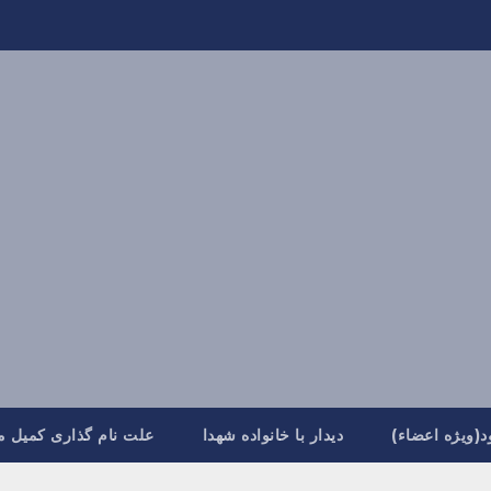
د(ویژه اعضاء)
دیدار با خانواده شهدا
علت نام گذاری کمیل م