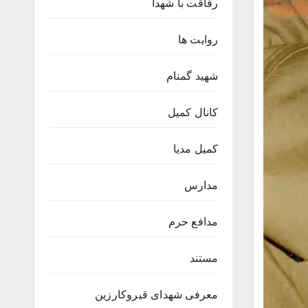
رفاقت با شهدا
روایت ها
شهید گمنام
کانال کمیل
کمیل مدیا
مدارس
مدافع حرم
مستند
معرفی شهدای قیروکارزین