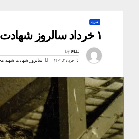
خبری
۱ خرداد سالروز شهادت شهید محمد بروجردی گرامی باد
By
M.E
سالروز شهادت شهید مح
خرداد ۲, ۱۴۰۲