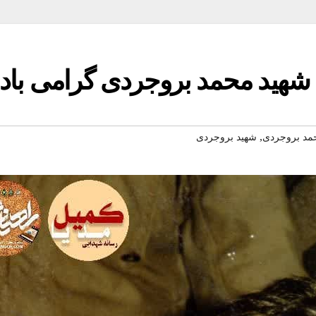
,
مد بروجردی
شهید بروجردی