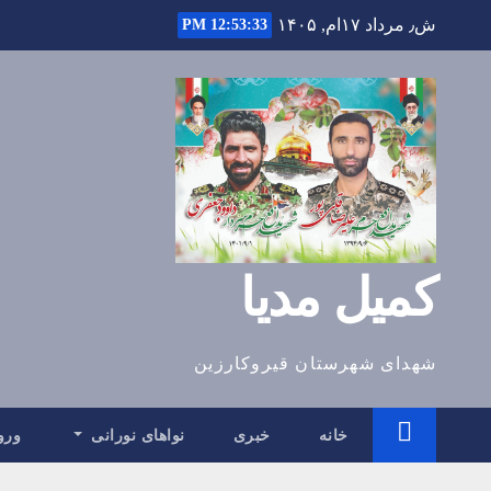
Ski
ش٫ مرداد ۱۷ام, ۱۴۰۵
12:53:34 PM
t
conten
کمیل مدیا
شهدای شهرستان قیروکارزین
خانه
خبری
نواهای نورانی
ورو