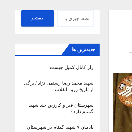
جستجو
جستجو
جدیدترین ها
راز کانال کمیل چیست
شهید محمد رضا رستمی نژاد / برگی
از تاریخ زرین انقلاب
شهرستان قیر و کارزین چند شهید
گمنام دارد؟
یادمان ۷ شهید گمنام در شهرستان