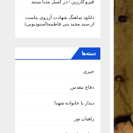
قیروکارزین / در کمیل مدیا ببینید
دانلود نماهنگ شهادت آرزوی ماست
از سید مجید بنی فاطمه(استودیویی)
دسته‌ها
خبری
دفاع مقدس
دیدار با خانواده شهدا
راهیان نور