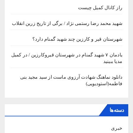
راز کانال کمیل چیست
شهید محمد رضا رستمی نژاد / برگی از تاریخ زرین انقلاب
شهرستان قیر و کارزین چند شهید گمنام دارد؟
یادمان ۷ شهید گمنام در شهرستان قیروکارزین / در کمیل
مدیا ببینید
دانلود نماهنگ شهادت آرزوی ماست از سید مجید بنی
فاطمه(استودیویی)
دسته‌ها
خبری