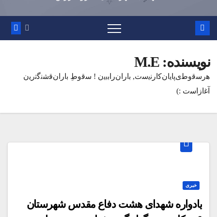
نویسنده:
M.E
ه‍‌رس‍‌ق‍‌وط‍‌ی‌پ‍‌ای‍‌ان‌ک‍‌ارن‍‌ی‍‌س‍‌ت‌, ب‍‌اران‌راب‍‌ب‍‌ی‍‌ن ! س‍‌ق‍‌وطِ ب‍‌اران‌ق‍‌ش‍‌ن‍‌گ‍‌ت‍‌ری‍‌ن
آغ‍‌ازاس‍‌ت :)️
خبری
یادواره شهدای هشت دفاع مقدس شهرستان