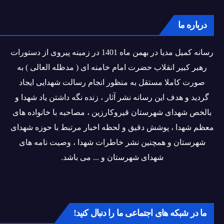
درباره ما
رسانه کمیل مدیا در بهمن ماه 1401 در زمینه پیروی از دستورات
رهبر کبیر انقلاب حضرت امام خامنه ای ( مدظله العالی ) به
صورت کاملا مستقل به منظور انجام رسالت شهدایی ایجاد
گردید و هدف این رسانه نشر آثار ، زنده نگه داشتن یاد شهدا و
بالخص شهدای شهرستان قیروکارزین ، مصاحبه با خانواده های
معظم شهدا ، پوشش دقیق و لحظه اخبار مرتبط با حوزه شهدای
شهرستان و همچنین نشر خاطرات شهدا ، وصیت نامه های
شهدای شهرستان و ... می باشد.
ما در شبکه های اجتماعی ما را دنبال کنید!