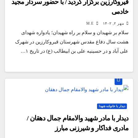
قیروکارزین برگزار گردید / با حضور سردار مجید
خادمی
مهر ۲, ۱۴۰۲
M.E
سلام بر شهیدان و سلام بر راه شهیدان؛ یادواره شهدای
هشت سال دفاع مقدس شهرستان قیروکارزین در شهرک
علی آباد و در حسینیه علی بن ابیطالب (ع) در تاریخ ۱…
دیدار با خانواده شهدا
دیدار با مادر شهید والامقام جمال دهقان /
مادری فداکار و شیرزنی مبارز