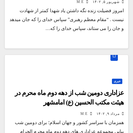
شهریور ۵, ۱۴۰۲
M.E
امروز فضیلت زنده نگه داشتن یاد شهدا کمتر از شهادت
نیست . “مقام معظم رهبری” سپاس خدای را که جان میدهد
و جان را می ستاند، سپاس خدای را که…
خبری
عزاداری دومین شب از دهه دوم ماه محرم در
هیئت مکتب الحسین (ع) امامشهر
مرداد ۹, ۱۴۰۲
M.E
همزمان با سراسر کشور و جهان اسلام؛ برای دومین شب
پیاپی مجموعه عزاداری های دهه دوم ماه محرم الحرام