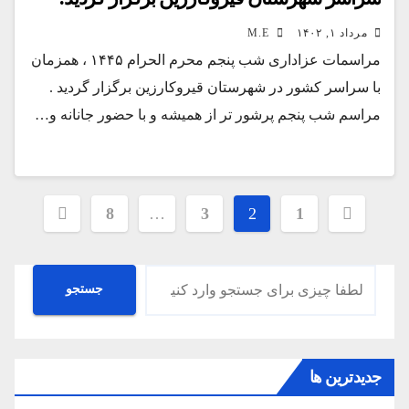
مرداد ۱, ۱۴۰۲
M.E
مراسمات عزاداری شب پنجم محرم الحرام ۱۴۴۵ ، همزمان
با سراسر کشور در شهرستان قیروکارزین برگزار گردید .
مراسم شب پنجم پرشور تر از همیشه و با حضور جانانه و…
صفحه‌بندی
8
…
3
2
1
نوشته‌ها
جستجو
جستجو
جدیدترین ها